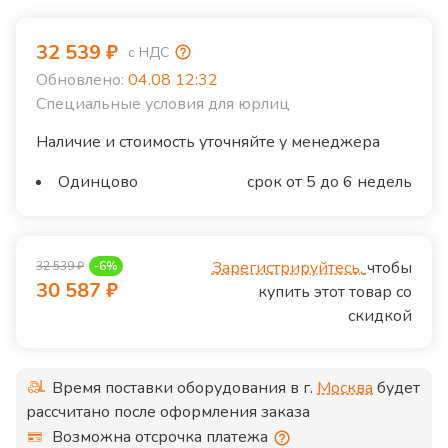
32 539
₽
с НДС
Обновлено:
04.08 12:32
Специальные условия для юрлиц
Наличие и стоимость уточняйте у менеджера
Одинцово
срок от 5 до 6 недель
Зарегистрируйтесь,
чтобы
32 539
₽
-
6
%
30 587
₽
купить этот товар со
скидкой
Время поставки оборудования в г.
Москва
будет
рассчитано после оформления заказа
Возможна отсрочка платежа