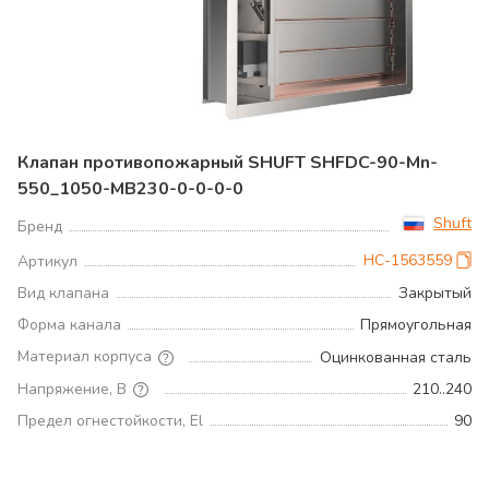
Клапан противопожарный SHUFT SHFDC-90-Mn-
550_1050-MB230-0-0-0-0
Shuft
Бренд
НС-1563559
Артикул
Вид клапана
Закрытый
Форма канала
Прямоугольная
Материал корпуса
Оцинкованная сталь
Напряжение, В
210..240
Предел огнестойкости, El
90