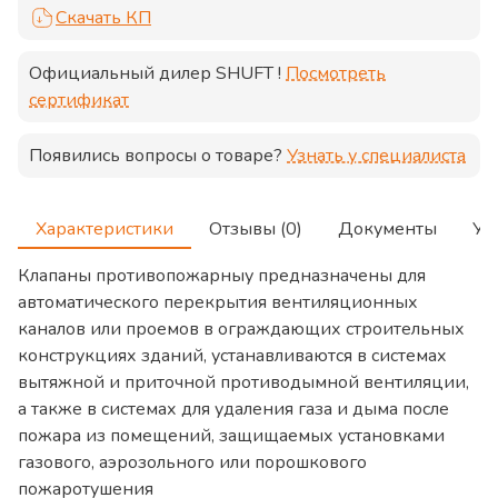
Скачать КП
Официальный дилер
SHUFT
!
Посмотреть
сертификат
Появились вопросы о товаре?
Узнать у специалиста
Характеристики
Отзывы (0)
Документы
Ус
Клапаны противопожарныу предназначены для
автоматического перекрытия вентиляционных
каналов или проемов в ограждающих строительных
конструкциях зданий, устанавливаются в системах
вытяжной и приточной противодымной вентиляции,
а также в системах для удаления газа и дыма после
пожара из помещений, защищаемых установками
газового, аэрозольного или порошкового
пожаротушения