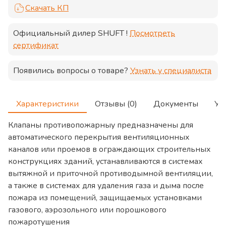
Скачать КП
Официальный дилер
SHUFT
!
Посмотреть
сертификат
Появились вопросы о товаре?
Узнать у специалиста
Характеристики
Отзывы (0)
Документы
Ус
Клапаны противопожарныу предназначены для
автоматического перекрытия вентиляционных
каналов или проемов в ограждающих строительных
конструкциях зданий, устанавливаются в системах
вытяжной и приточной противодымной вентиляции,
а также в системах для удаления газа и дыма после
пожара из помещений, защищаемых установками
газового, аэрозольного или порошкового
пожаротушения