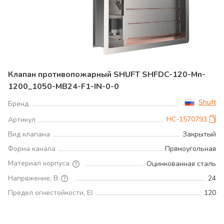
Клапан противопожарный SHUFT SHFDC-120-Mn-
1200_1050-MB24-F1-IN-0-0
Shuft
Бренд
НС-1570793
Артикул
Вид клапана
Закрытый
Форма канала
Прямоугольная
Материал корпуса
Оцинкованная сталь
Напряжение, В
24
Предел огнестойкости, El
120