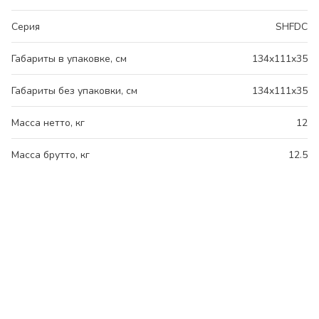
Серия
SHFDC
Габариты в упаковке, см
134x111x35
Габариты без упаковки, см
134x111x35
Масса нетто, кг
12
Масса брутто, кг
12.5