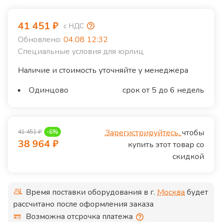
41 451
₽
с НДС
Обновлено:
04.08 12:32
Специальные условия для юрлиц
Наличие и стоимость уточняйте у менеджера
Одинцово
срок от 5 до 6 недель
Зарегистрируйтесь,
чтобы
41 451
₽
-
6
%
38 964
₽
купить этот товар со
скидкой
Время поставки оборудования в г.
Москва
будет
рассчитано после оформления заказа
Возможна отсрочка платежа