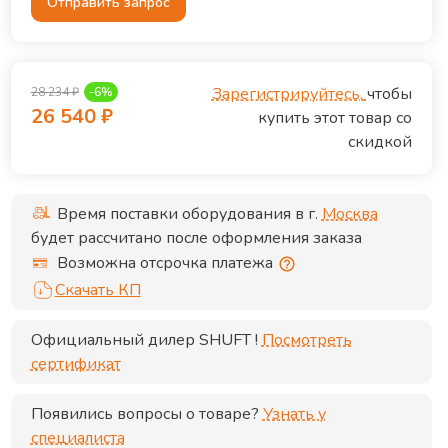
Отправить запрос
Зарегистрируйтесь,
чтобы
28 234
₽
-
6
%
26 540
₽
купить этот товар со
скидкой
Время поставки оборудования в г.
Москва
будет рассчитано после оформления заказа
Возможна отсрочка платежа
Скачать КП
Официальный дилер
SHUFT
!
Посмотреть
сертификат
Появились вопросы о товаре?
Узнать у
специалиста