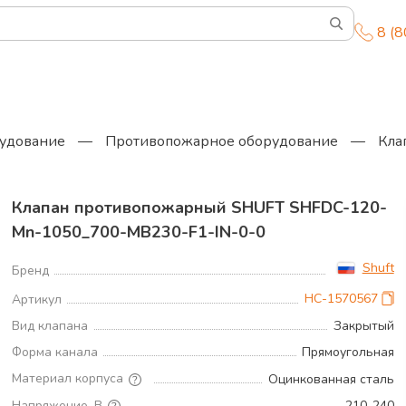
8 (
удование
—
Противопожарное оборудование
—
Кла
Клапан противопожарный SHUFT SHFDC-120-
Mn-1050_700-MB230-F1-IN-0-0
Shuft
Бренд
НС-1570567
Артикул
Вид клапана
Закрытый
Форма канала
Прямоугольная
Материал корпуса
Оцинкованная сталь
Напряжение, В
210..240