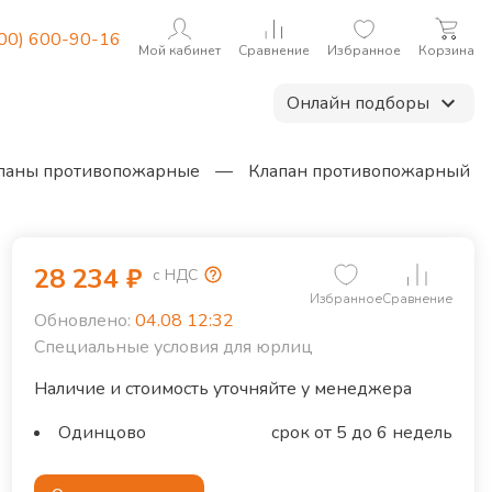
800) 600-90-16
Мой кабинет
Сравнение
Избранное
Корзина
Онлайн подборы
паны противопожарные
—
Клапан противопожарный
28 234
₽
с НДС
Избранное
Сравнение
Обновлено:
04.08 12:32
Специальные условия для юрлиц
Наличие и стоимость уточняйте у менеджера
Одинцово
срок от 5 до 6 недель