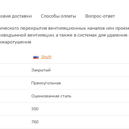
ловия доставки
Способы оплаты
Вопрос-ответ
ического перекрытия вентиляционных каналов или проем
тиводымной вентиляции, а также в системах для удалени
пожаротушения
Shuft
Закрытый
Прямоугольная
Оцинкованная сталь
350
760