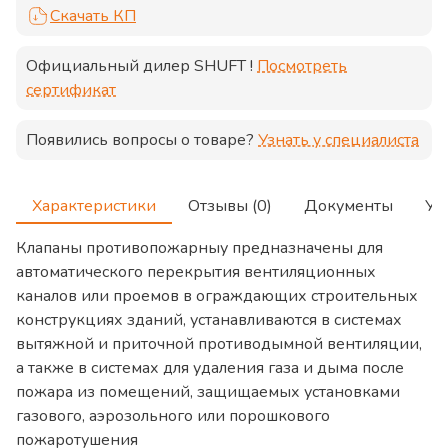
Скачать КП
Официальный дилер
SHUFT
!
Посмотреть
сертификат
Появились вопросы о товаре?
Узнать у специалиста
Характеристики
Отзывы (0)
Документы
Ус
Клапаны противопожарныу предназначены для
автоматического перекрытия вентиляционных
каналов или проемов в ограждающих строительных
конструкциях зданий, устанавливаются в системах
вытяжной и приточной противодымной вентиляции,
а также в системах для удаления газа и дыма после
пожара из помещений, защищаемых установками
газового, аэрозольного или порошкового
пожаротушения