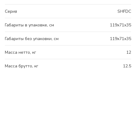
Серия
SHFDC
Габариты в упаковке, см
119x71x35
Габариты без упаковки, см
119x71x35
Масса нетто, кг
12
Масса брутто, кг
12.5