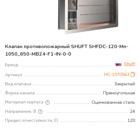
Клапан противопожарный SHUFT SHFDC-120-Mn-
1050_650-MB24-F1-IN-0-0
Shuft
Бренд
НС-1570563
Артикул
Вид клапана
Закрытый
Форма канала
Прямоугольная
Материал корпуса
Оцинкованная сталь
Напряжение, В
24
Предел огнестойкости, El
120