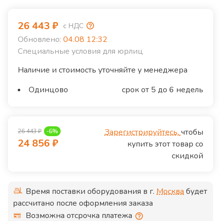
26 443
₽
с НДС
Обновлено:
04.08 12:32
Специальные условия для юрлиц
Наличие и стоимость уточняйте у менеджера
Одинцово
срок от 5 до 6 недель
Зарегистрируйтесь,
чтобы
26 443
₽
-
6
%
24 856
₽
купить этот товар со
скидкой
Время поставки оборудования в г.
Москва
будет
рассчитано после оформления заказа
Возможна отсрочка платежа