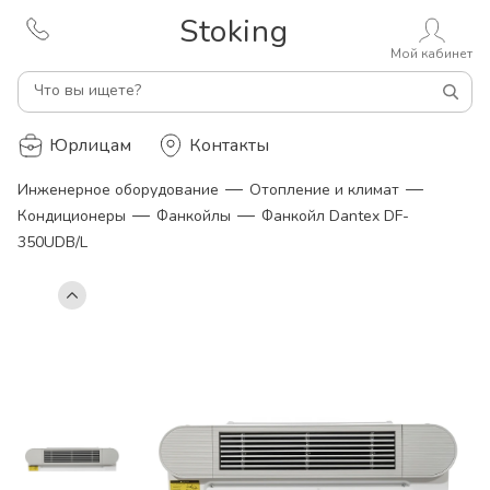
Stoking
Мой кабинет
Что вы ищете?
Юрлицам
Контакты
—
—
Инженерное оборудование
Отопление и климат
—
—
Кондиционеры
Фанкойлы
Фанкойл Dantex DF-
350UDB/L