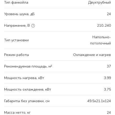
Тип фанкойла
Двухтрубный
Уровень шума, дБ
24
Напряжение, В
210..240
Напольно-
Тип установки
потолочный
Режим работы
Охлаждение и нагрев
Рекомендуемая площадь, м²
37
Мощность нагрева, кВт
3.99
Мощность охлаждения, кВт
3.75
Габариты без упаковки, см
49.5x21.1x124
Масса нетто, кг
24