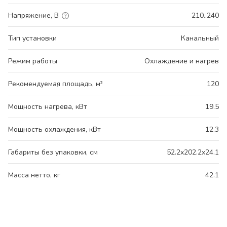
Напряжение, В
210..240
Тип установки
Канальный
Режим работы
Охлаждение и нагрев
Рекомендуемая площадь, м²
120
Мощность нагрева, кВт
19.5
Мощность охлаждения, кВт
12.3
Габариты без упаковки, см
52.2x202.2x24.1
Масса нетто, кг
42.1