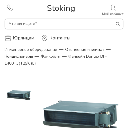
Stoking
Мой кабинет
Что вы ищете?
Юрлицам
Контакты
—
—
Инженерное оборудование
Отопление и климат
—
—
Кондиционеры
Фанкойлы
Фанкойл Dantex DF-
1400T3(T2)/K (E)