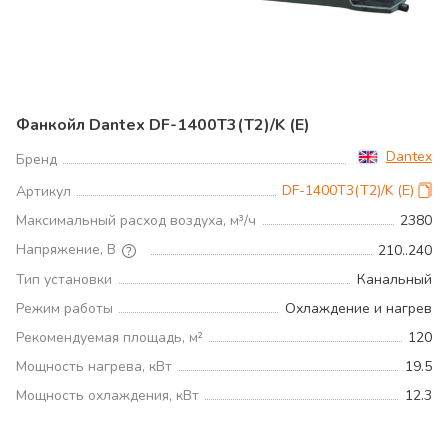
Фанкойл Dantex DF-1400T3(T2)/K (E)
Dantex
Бренд
DF-1400T3(T2)/K (E)
Артикул
Максимальный расход воздуха, м³/ч
2380
Напряжение, В
210..240
Тип установки
Канальный
Режим работы
Охлаждение и нагрев
Рекомендуемая площадь, м²
120
Мощность нагрева, кВт
19.5
Мощность охлаждения, кВт
12.3