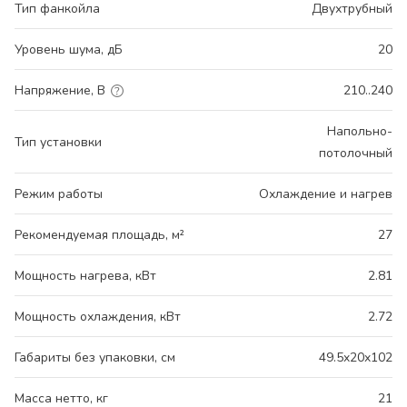
Тип фанкойла
Двухтрубный
Уровень шума, дБ
20
Напряжение, В
210..240
Напольно-
Тип установки
потолочный
Режим работы
Охлаждение и нагрев
Рекомендуемая площадь, м²
27
Мощность нагрева, кВт
2.81
Мощность охлаждения, кВт
2.72
Габариты без упаковки, см
49.5x20x102
Масса нетто, кг
21