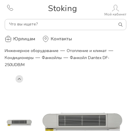
Stoking
Мой кабинет
Что вы ищете?
Юрлицам
Контакты
—
—
Инженерное оборудование
Отопление и климат
—
—
Кондиционеры
Фанкойлы
Фанкойл Dantex DF-
250UDB/M