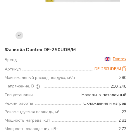
Фанкойл Dantex DF-250UDB/M
Dantex
Бренд
DF-250UDB/M
Артикул
Максимальный расход воздуха, м³/ч
380
Напряжение, В
210..240
Тип установки
Напольно-потолочный
Режим работы
Охлаждение и нагрев
Рекомендуемая площадь, м²
27
Мощность нагрева, кВт
2.81
Мощность охлаждения, кВт
2.72