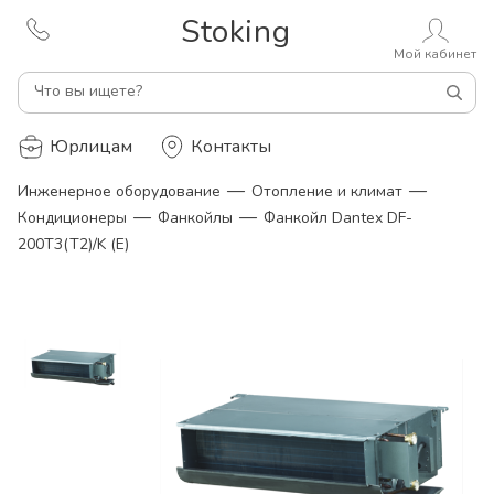
Stoking
Мой кабинет
Что вы ищете?
Юрлицам
Контакты
—
—
Инженерное оборудование
Отопление и климат
—
—
Кондиционеры
Фанкойлы
Фанкойл Dantex DF-
200T3(T2)/K (E)