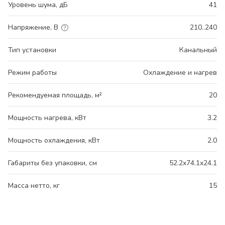
Уровень шума, дБ
41
Напряжение, В
210..240
Тип установки
Канальный
Режим работы
Охлаждение и нагрев
Рекомендуемая площадь, м²
20
Мощность нагрева, кВт
3.2
Мощность охлаждения, кВт
2.0
Габариты без упаковки, см
52.2x74.1x24.1
Масса нетто, кг
15