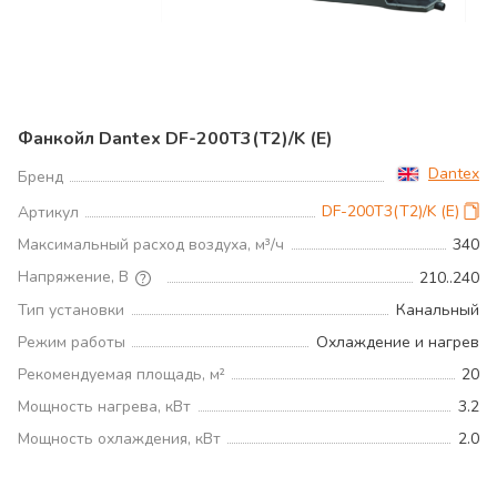
Фанкойл Dantex DF-200T3(T2)/K (E)
Dantex
Бренд
DF-200T3(T2)/K (E)
Артикул
Максимальный расход воздуха, м³/ч
340
Напряжение, В
210..240
Тип установки
Канальный
Режим работы
Охлаждение и нагрев
Рекомендуемая площадь, м²
20
Мощность нагрева, кВт
3.2
Мощность охлаждения, кВт
2.0