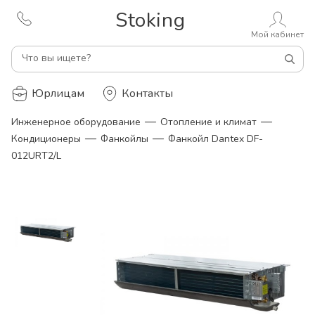
Stoking
Мой кабинет
Что вы ищете?
Юрлицам
Контакты
—
—
Инженерное оборудование
Отопление и климат
—
—
Кондиционеры
Фанкойлы
Фанкойл Dantex DF-
012URT2/L