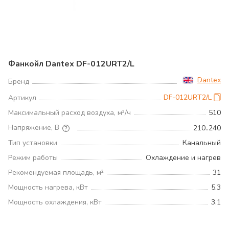
Фанкойл Dantex DF-012URT2/L
Dantex
Бренд
DF-012URT2/L
Артикул
Максимальный расход воздуха, м³/ч
510
Напряжение, В
210..240
Тип установки
Канальный
Режим работы
Охлаждение и нагрев
Рекомендуемая площадь, м²
31
Мощность нагрева, кВт
5.3
Мощность охлаждения, кВт
3.1