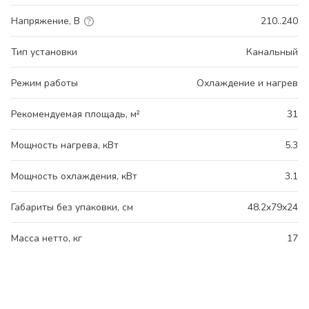
Напряжение, В
210..240
Тип установки
Канальный
Режим работы
Охлаждение и нагрев
Рекомендуемая площадь, м²
31
Мощность нагрева, кВт
5.3
Мощность охлаждения, кВт
3.1
Габариты без упаковки, см
48.2x79x24
Масса нетто, кг
17