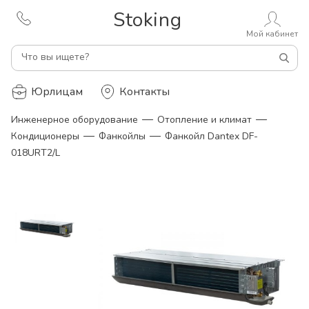
Stoking
Мой кабинет
Что вы ищете?
Юрлицам
Контакты
—
—
Инженерное оборудование
Отопление и климат
—
—
Кондиционеры
Фанкойлы
Фанкойл Dantex DF-
018URT2/L