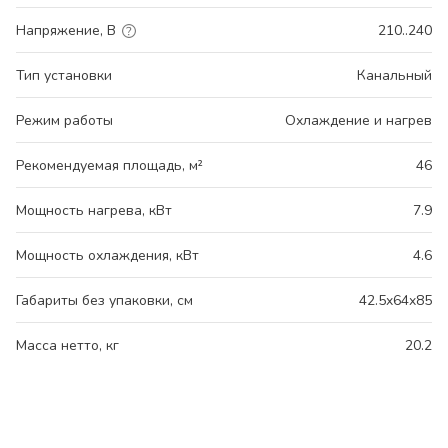
Напряжение, В
210..240
Тип установки
Канальный
Режим работы
Охлаждение и нагрев
Рекомендуемая площадь, м²
46
Мощность нагрева, кВт
7.9
Мощность охлаждения, кВт
4.6
Габариты без упаковки, см
42.5x64x85
Масса нетто, кг
20.2