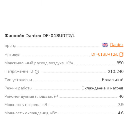
Фанкойл Dantex DF-018URT2/L
Dantex
Бренд
DF-018URT2/L
Артикул
Максимальный расход воздуха, м³/ч
850
Напряжение, В
210..240
Тип установки
Канальный
Режим работы
Охлаждение и нагрев
Рекомендуемая площадь, м²
46
Мощность нагрева, кВт
7.9
Мощность охлаждения, кВт
4.6