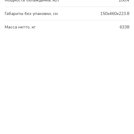
Мощность охлаждения, кВт
200.4
Габариты без упаковки, см
150x460x223.8
Масса нетто, кг
6338