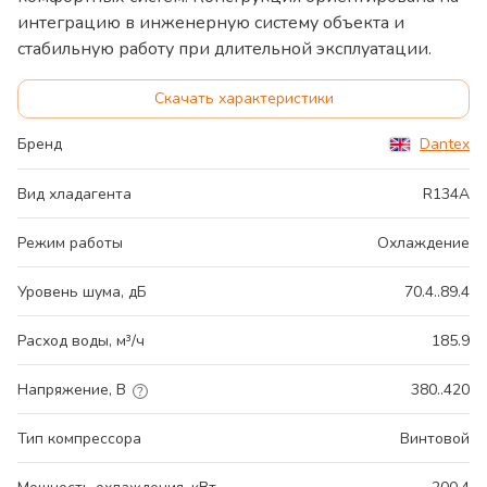
интеграцию в инженерную систему объекта и
стабильную работу при длительной эксплуатации.
Скачать характеристики
Бренд
Dantex
Вид хладагента
R134A
Режим работы
Охлаждение
Уровень шума, дБ
70.4..89.4
Расход воды, м³/ч
185.9
Напряжение, В
380..420
Тип компрессора
Винтовой