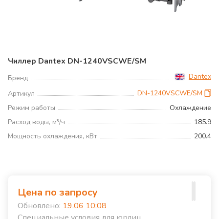
Чиллер Dantex DN-1240VSCWE/SM
Dantex
Бренд
DN-1240VSCWE/SM
Артикул
Режим работы
Охлаждение
Расход воды, м³/ч
185.9
Мощность охлаждения, кВт
200.4
Цена по запросу
Обновлено:
19.06 10:08
Специальные условия для юрлиц