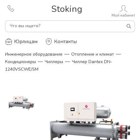
Stoking
Мой кабинет
Что вы ищете?
Юрлицам
Контакты
—
—
Инженерное оборудование
Отопление и климат
—
—
Кондиционеры
Чиллеры
Чиллер Dantex DN-
1240VSCWE/SM