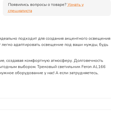
Появились вопросы о товаре?
Узнать у
специалиста
идеально подходит для создания акцентного освещения
т легко адаптировать освещение под ваши нужды, будь
е, создавая комфортную атмосферу. Долговечность
 выгодным выбором. Трековый светильник Feron AL166
ужное оборудование у нас! А если затрудняетесь,