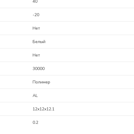
40
-20
Нет
Белый
Нет
30000
Полимер
AL
12x12x12.1
0.2