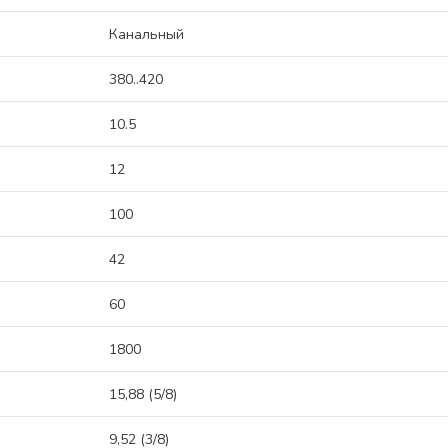
Канальный
380..420
10.5
12
100
42
60
1800
15,88 (5/8)
9,52 (3/8)