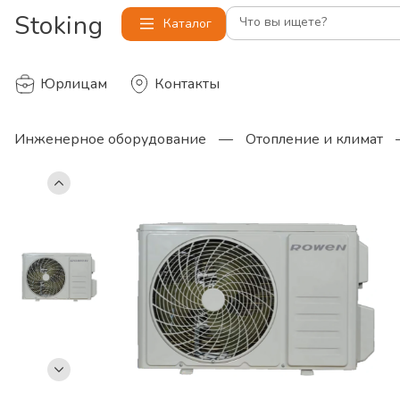
Stoking
Что вы ищете?
Каталог
Юрлицам
Контакты
Инженерное оборудование
—
Отопление и климат