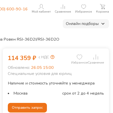
800) 600-90-16
Мой кабинет
Сравнение
Избранное
Корзина
Онлайн подборы
ма Ровен RSI-36D2I/RSI-36D2O
114 359
₽
с НДС
Избранное
Сравнение
Обновлено:
26.05 15:00
Специальные условия для юрлиц
Наличие и стоимость уточняйте у менеджера
Москва
срок от 2 до 4 недель
Отправить запрос