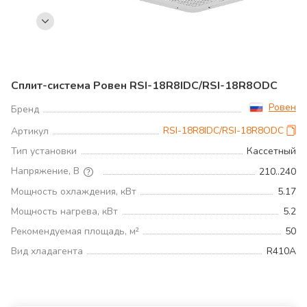
Сплит-система Ровен RSI-18R8IDC/RSI-18R8ODC
Ровен
Бренд
RSI-18R8IDC/RSI-18R8ODC
Артикул
Тип установки
Кассетный
Напряжение, В
210..240
Мощность охлаждения, кВт
5.17
Мощность нагрева, кВт
5.2
Рекомендуемая площадь, м²
50
Вид хладагента
R410A