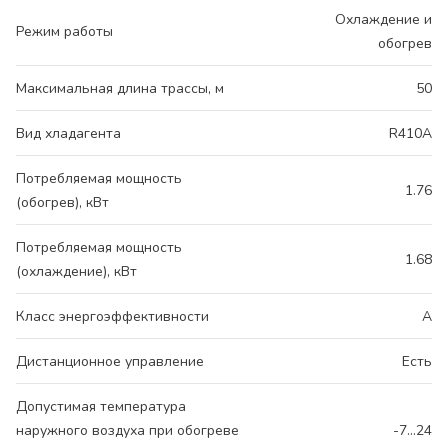
Охлаждение и
Режим работы
обогрев
Максимальная длина трассы, м
50
Вид хладагента
R410A
Потребляемая мощность
1.76
(обогрев), кВт
Потребляемая мощность
1.68
(охлаждение), кВт
Класс энергоэффективности
A
Дистанционное управление
Есть
Допустимая температура
наружного воздуха при обогреве
-7...24