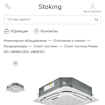
Stoking
Мой кабинет
Что вы ищете?
Юрлицам
Контакты
—
—
Инженерное оборудование
Отопление и климат
—
—
Кондиционеры
Сплит-системы
Сплит-система Ровен
RSI-18R8IDC/RSI-18R8ODC