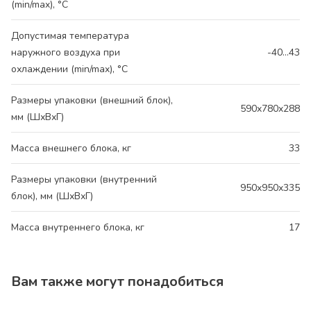
(min/max), °C
Допустимая температура
наружного воздуха при
-40...43
охлаждении (min/max), °C
Размеры упаковки (внешний блок),
590x780x288
мм (ШхВхГ)
Масса внешнего блока, кг
33
Размеры упаковки (внутренний
950x950x335
блок), мм (ШхВхГ)
Масса внутреннего блока, кг
17
Вам также могут понадобиться