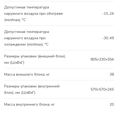
Допустимая температура
наружного воздуха при обогреве
-15..24
(min/max), °C
Допустимая температура
наружного воздуха при
-30..49
охлаждении (min/max), °C
Размеры упаковки (внешний блок),
805×330×554
мм (ШхВхГ)
Масса внешнего блока, кг
38
Размеры упаковки (внутренний
570×570×245
блок), мм (ШхВхГ)
Масса внутреннего блока, кг
20