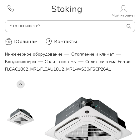
Stoking
Мой кабинет
Что вы ищете?
Юрлицам
Контакты
—
—
Инженерное оборудование
Отопление и климат
—
—
Кондиционеры
Сплит-системы
Сплит-система Ferrum
FLCAC18C2_MR1/FLCAU18U2_MR1-WS30/FSCP26A1