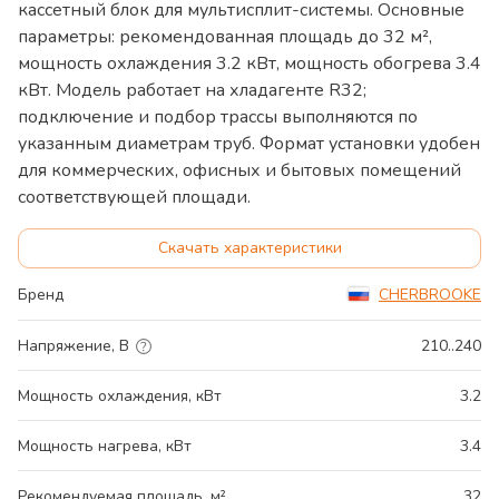
кассетный блок для мультисплит-системы. Основные
параметры: рекомендованная площадь до 32 м²,
мощность охлаждения 3.2 кВт, мощность обогрева 3.4
кВт. Модель работает на хладагенте R32;
подключение и подбор трассы выполняются по
указанным диаметрам труб. Формат установки удобен
для коммерческих, офисных и бытовых помещений
соответствующей площади.
Скачать характеристики
Бренд
CHERBROOKE
Напряжение, В
210..240
Мощность охлаждения, кВт
3.2
Мощность нагрева, кВт
3.4
Рекомендуемая площадь, м²
32