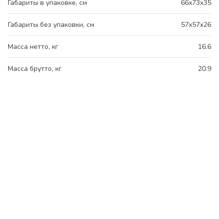
Габариты в упаковке, см
66x73x35
Габариты без упаковки, см
57x57x26
Масса нетто, кг
16.6
Масса брутто, кг
20.9