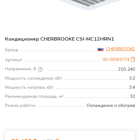
Кондиционер CHERBROOKE CSI-MC12HRN1
CHERBROOKE
Бренд
00-00045774
Артикул
Напряжение, В
210..240
Мощность охлаждения, кВт
3.2
Мощность нагрева, кВт
3.4
Рекомендуемая площадь, м²
32
Режим работы
Охлаждение и обогрев