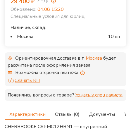
29 400
₽
с НДС
Обновлено:
04.08 15:20
Специальные условия для юрлиц
Наличие, склад:
Москва
10 шт
Ориентировочная доставка в г.
Москва
будет
рассчитана после оформления заказа
Возможна отсрочка платежа
Скачать КП
Появились вопросы о товаре?
Узнать у специалиста
Характеристики
Отзывы (0)
Документы
Ус
CHERBROOKE CSI-MC12HRN1 — внутренний