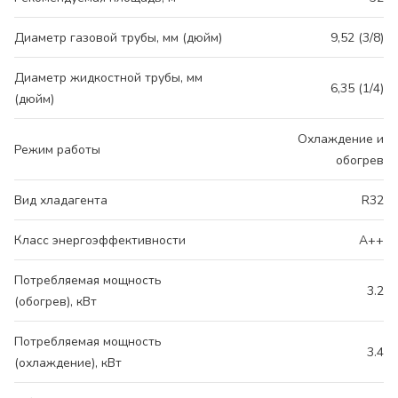
Диаметр газовой трубы, мм (дюйм)
9,52 (3/8)
Диаметр жидкостной трубы, мм
6,35 (1/4)
(дюйм)
Охлаждение и
Режим работы
обогрев
Вид хладагента
R32
Класс энергоэффективности
A++
Потребляемая мощность
3.2
(обогрев), кВт
Потребляемая мощность
3.4
(охлаждение), кВт