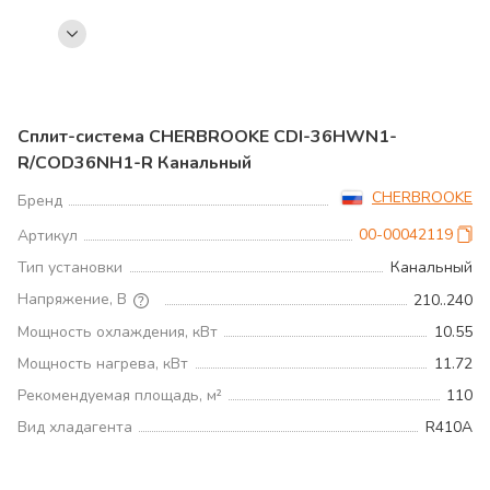
Сплит-система CHERBROOKE CDI-36HWN1-
R/COD36NH1-R Канальный
CHERBROOKE
Бренд
00-00042119
Артикул
Тип установки
Канальный
Напряжение, В
210..240
Мощность охлаждения, кВт
10.55
Мощность нагрева, кВт
11.72
Рекомендуемая площадь, м²
110
Вид хладагента
R410A