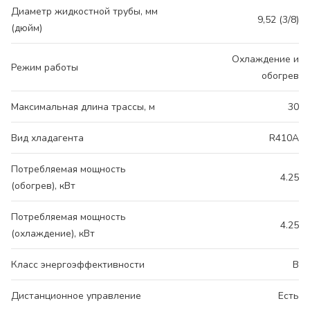
Диаметр жидкостной трубы, мм
9,52 (3/8)
(дюйм)
Охлаждение и
Режим работы
обогрев
Максимальная длина трассы, м
30
Вид хладагента
R410A
Потребляемая мощность
4.25
(обогрев), кВт
Потребляемая мощность
4.25
(охлаждение), кВт
Класс энергоэффективности
B
Дистанционное управление
Есть