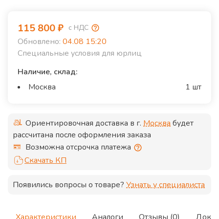
115 800
₽
с НДС
Обновлено:
04.08 15:20
Специальные условия для юрлиц
Наличие, склад:
Москва
1 шт
Ориентировочная доставка в г.
Москва
будет
рассчитана после оформления заказа
Возможна отсрочка платежа
Скачать КП
Появились вопросы о товаре?
Узнать у специалиста
Характеристики
Аналоги
Отзывы (0)
Доку