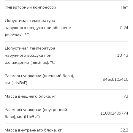
Инверторный компрессор
Нет
Допустимая температура
наружного воздуха при обогреве
-7..24
(min/max), °C
Допустимая температура
наружного воздуха при
18..43
охлаждении (min/max), °C
Размеры упаковки (внешний блок),
946x810x410
мм (ШхВхГ)
Масса внешнего блока, кг
73
Размеры упаковки (внутренний
1100x249x774
блок), мм (ШхВхГ)
Масса внутреннего блока, кг
32.2