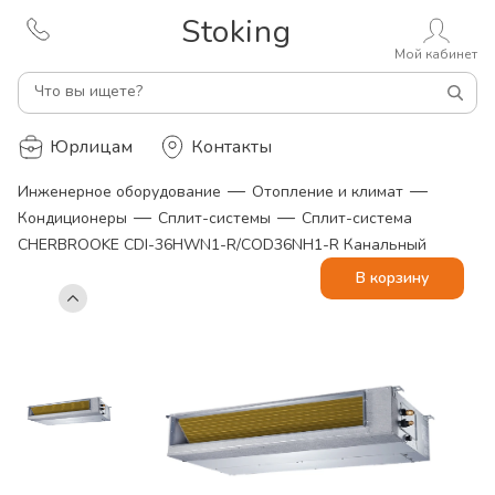
Stoking
Мой кабинет
Что вы ищете?
Юрлицам
Контакты
—
—
Инженерное оборудование
Отопление и климат
—
—
Кондиционеры
Сплит-системы
Сплит-система
CHERBROOKE CDI-36HWN1-R/COD36NH1-R Канальный
В корзину