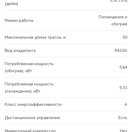
9,52 (3/8)
(дюйм)
Охлаждение и
Режим работы
обогрев
Максимальная длина трассы, м
50
Вид хладагента
R410A
Потребляемая мощность
5.64
(обогрев), кВт
Потребляемая мощность
5.31
(охлаждение), кВт
Класс энергоэффективности
A
Дистанционное управление
Есть
Инверторный компрессор
Нет