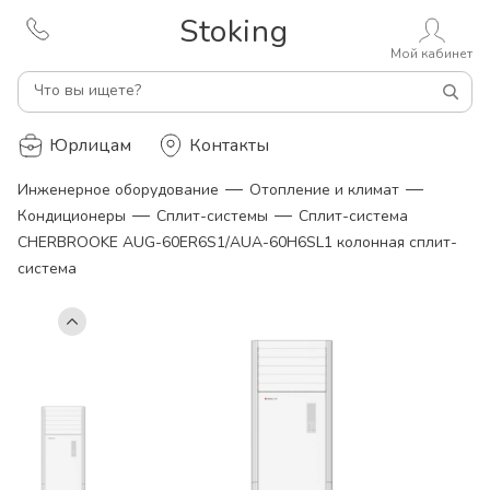
Stoking
Мой кабинет
Что вы ищете?
Юрлицам
Контакты
—
—
Инженерное оборудование
Отопление и климат
—
—
Кондиционеры
Сплит-системы
Сплит-система
CHERBROOKE AUG-60ER6S1/AUA-60H6SL1 колонная сплит-
система