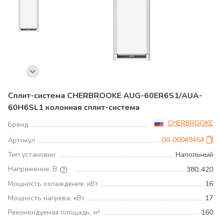
Сплит-система CHERBROOKE AUG-60ER6S1/AUA-
60H6SL1 колонная сплит-система
CHERBROOKE
Бренд
00-00049454
Артикул
Тип установки
Напольный
Напряжение, В
380..420
Мощность охлаждения, кВт
16
Мощность нагрева, кВт
17
Рекомендуемая площадь, м²
160