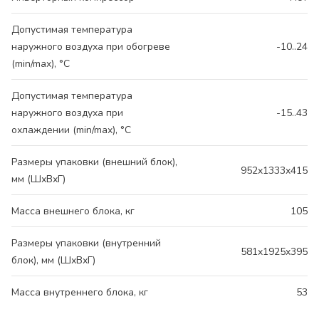
Допустимая температура
наружного воздуха при обогреве
-10..24
(min/max), °C
Допустимая температура
наружного воздуха при
-15..43
охлаждении (min/max), °C
Размеры упаковки (внешний блок),
952x1333x415
мм (ШхВхГ)
Масса внешнего блока, кг
105
Размеры упаковки (внутренний
581x1925x395
блок), мм (ШхВхГ)
Масса внутреннего блока, кг
53