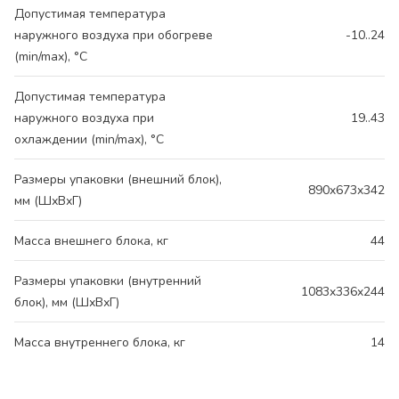
Допустимая температура
наружного воздуха при обогреве
-10..24
(min/max), °C
Допустимая температура
наружного воздуха при
19..43
охлаждении (min/max), °C
Размеры упаковки (внешний блок),
890x673x342
мм (ШхВхГ)
Масса внешнего блока, кг
44
Размеры упаковки (внутренний
1083x336x244
блок), мм (ШхВхГ)
Масса внутреннего блока, кг
14