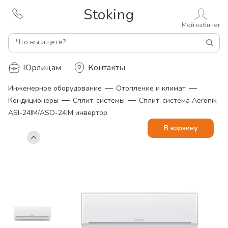
Stoking
Мой кабинет
Что вы ищете?
Юрлицам
Контакты
—
—
Инженерное оборудование
Отопление и климат
—
—
Кондиционеры
Сплит-системы
Сплит-система Aeronik
ASI-24IM/ASO-24IM инвертoр
В корзину