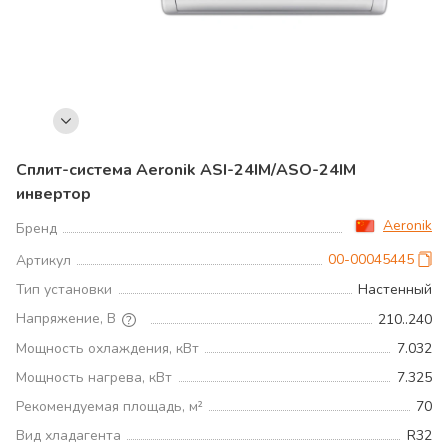
Сплит-система Aeronik ASI-24IM/ASO-24IM
инвертoр
Aeronik
Бренд
00-00045445
Артикул
Тип установки
Настенный
Напряжение, В
210..240
Мощность охлаждения, кВт
7.032
Мощность нагрева, кВт
7.325
Рекомендуемая площадь, м²
70
Вид хладагента
R32