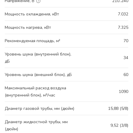
Напряжение, В
210..240
Мощность охлаждения, кВт
7.032
Мощность нагрева, кВт
7.325
Рекомендуемая площадь, м²
70
Уровень шума (внутренний блок),
34
дБ
Уровень шума (внешний блок), дБ
60
Максимальный расход воздуха
1090
(внутренний блок), м³/час
Диаметр газовой трубы, мм (дюйм)
15,88 (5/8)
Диаметр жидкостной трубы, мм
9,52 (3/8)
(дюйм)