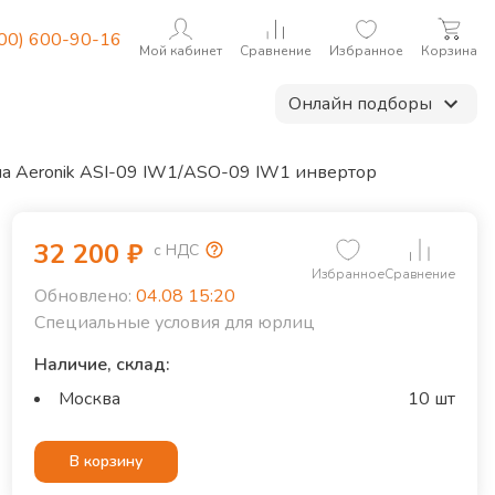
800) 600-90-16
Мой кабинет
Сравнение
Избранное
Корзина
Онлайн подборы
ма Aeronik ASI-09 IW1/ASO-09 IW1 инвертoр
32 200
₽
с НДС
Избранное
Сравнение
Обновлено:
04.08 15:20
Специальные условия для юрлиц
Наличие, склад:
Москва
10 шт
В корзину