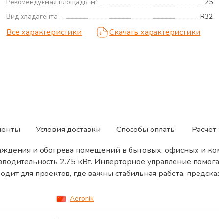
Рекомендуемая площадь, м²
25
Вид хладагента
R32
Все характеристики
Скачать характеристики
менты
Условия доставки
Способы оплаты
Расчет
охлаждения и обогрева помещений в бытовых, офисных и 
зводительность 2.75 кВт. Инверторное управление помог
одит для проектов, где важны стабильная работа, предск
Aeronik