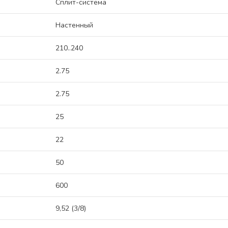
Сплит-система
Настенный
210..240
2.75
2.75
25
22
50
600
9,52 (3/8)