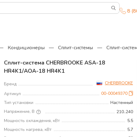
8 (
—
Кондиционеры
—
Сплит-системы
—
Сплит-сист
Сплит-система CHERBROOKE ASA-18
HR4K1/AOA-18 HR4K1
CHERBROOKE
Бренд
00-00049370
Артикул
Тип установки
Настенный
Напряжение, В
210..240
Мощность охлаждения, кВт
5.5
Мощность нагрева, кВт
5.7