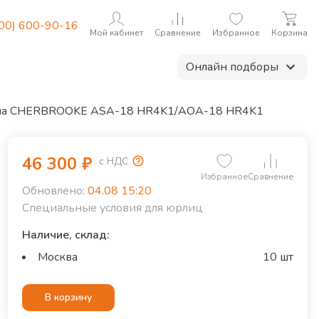
800) 600-90-16
Мой кабинет
Сравнение
Избранное
Корзина
Онлайн подборы
ема CHERBROOKE ASA-18 HR4K1/AOA-18 HR4K1
46 300
₽
с НДС
Избранное
Сравнение
Обновлено:
04.08 15:20
Специальные условия для юрлиц
Наличие, склад:
Москва
10 шт
В корзину