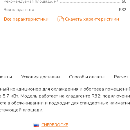
Рекомендуемая площадь, м²
50
Вид хладагента
R32
Все характеристики
Скачать характеристики
менты
Условия доставки
Способы оплаты
Расчет
й кондиционер для охлаждения и обогрева помещений.
а 5.7 кВт. Модель работает на хладагенте R32; подключен
ста в обслуживании и подходит для стандартных климатич
ствующей площади.
CHERBROOKE