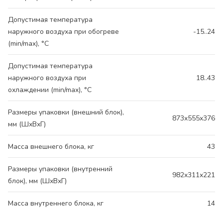
Допустимая температура
наружного воздуха при обогреве
-15..24
(min/max), °C
Допустимая температура
наружного воздуха при
18..43
охлаждении (min/max), °C
Размеры упаковки (внешний блок),
873x555x376
мм (ШхВхГ)
Масса внешнего блока, кг
43
Размеры упаковки (внутренний
982x311x221
блок), мм (ШхВхГ)
Масса внутреннего блока, кг
14