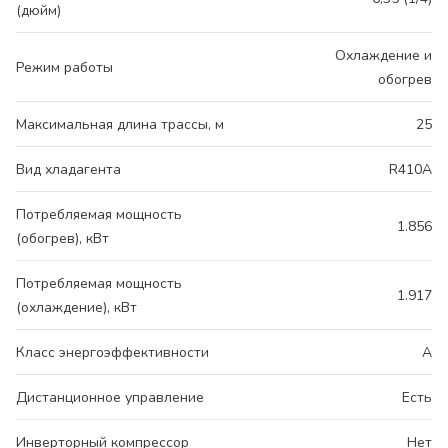
(дюйм)
Охлаждение и
Режим работы
обогрев
Максимальная длина трассы, м
25
Вид хладагента
R410A
Потребляемая мощность
1.856
(обогрев), кВт
Потребляемая мощность
1.917
(охлаждение), кВт
Класс энергоэффективности
A
Дистанционное управление
Есть
Инверторный компрессор
Нет