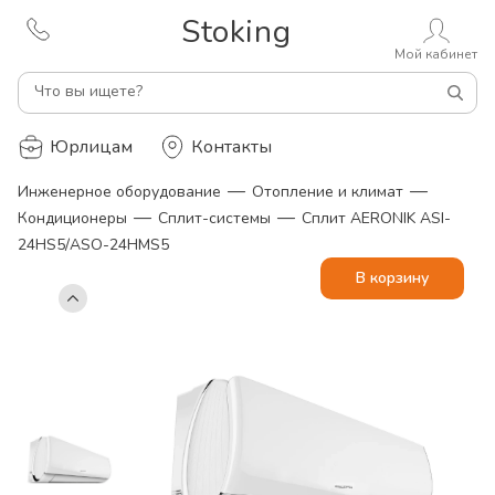
Stoking
Мой кабинет
Что вы ищете?
Юрлицам
Контакты
—
—
Инженерное оборудование
Отопление и климат
—
—
Кондиционеры
Сплит-системы
Сплит AERONIK ASI-
24HS5/ASO-24HMS5
В корзину