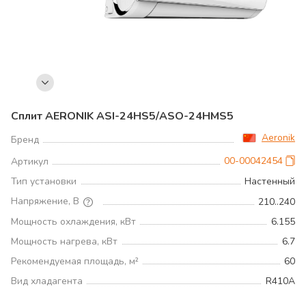
Сплит AERONIK ASI-24HS5/ASO-24HMS5
Aeronik
Бренд
00-00042454
Артикул
Тип установки
Настенный
Напряжение, В
210..240
Мощность охлаждения, кВт
6.155
Мощность нагрева, кВт
6.7
Рекомендуемая площадь, м²
60
Вид хладагента
R410A