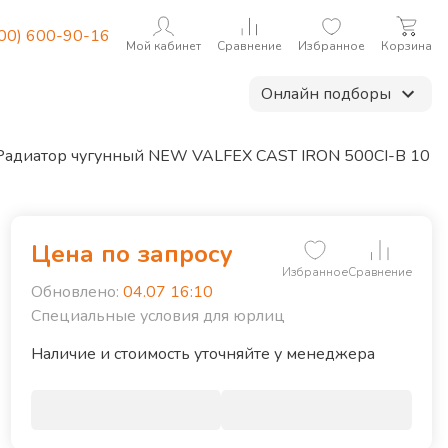
800) 600-90-16
Мой кабинет
Сравнение
Избранное
Корзина
Онлайн подборы
Радиатор чугунный NEW VALFEX CAST IRON 500CI-B 10
Цена по запросу
Избранное
Сравнение
Обновлено:
04.07 16:10
лина радиатора, мм
600
Специальные условия для юрлиц
Наличие и стоимость уточняйте у менеджера