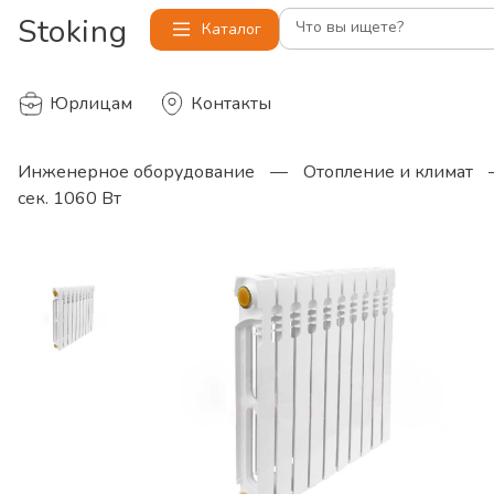
Stoking
Что вы ищете?
Каталог
Юрлицам
Контакты
Инженерное оборудование
—
Отопление и климат
сек. 1060 Вт