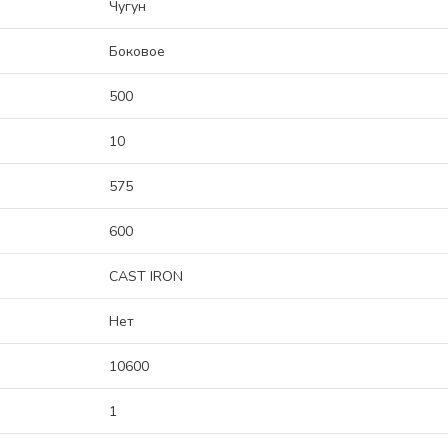
Чугун
Боковое
500
10
575
600
CAST IRON
Нет
10600
1