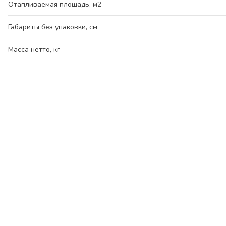
Отапливаемая площадь, м2
Габариты без упаковки, см
Масса нетто, кг