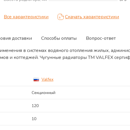
Все характеристики
Скачать характеристики
ловия доставки
Способы оплаты
Вопрос-ответ
именения в системах водяного отопления жилых, админи
ов и коттеджей. Чугунные радиаторы TM VALFEX сертиф
Valfex
Секционный
120
10