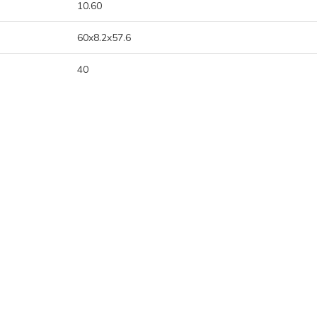
10.60
60x8.2x57.6
40