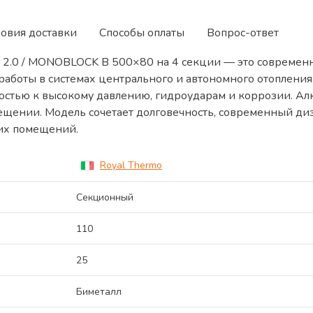
ловия доставки
Способы оплаты
Вопрос-ответ
 2.0 / MONOBLOCK B 500×80 на 4 секции — это современ
работы в системах центрального и автономного отоплени
востью к высокому давлению, гидроударам и коррозии. 
ещении. Модель сочетает долговечность, современный ди
их помещений.
Royal Thermo
Секционный
110
25
Биметалл