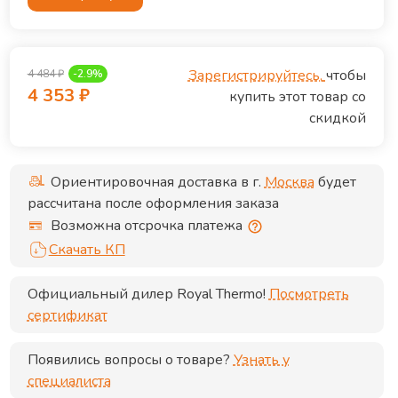
Зарегистрируйтесь,
чтобы
4 484
₽
-
2.9
%
4 353
₽
купить этот товар со
скидкой
Ориентировочная доставка в г.
Москва
будет
рассчитана после оформления заказа
Возможна отсрочка платежа
Скачать КП
Официальный дилер
Royal Thermo
!
Посмотреть
сертификат
Появились вопросы о товаре?
Узнать у
специалиста