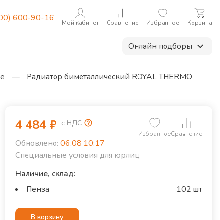
800) 600-90-16
Мой кабинет
Сравнение
Избранное
Корзина
Онлайн подборы
ие
—
Радиатор биметаллический ROYAL THERMO
4 484
₽
с НДС
Избранное
Сравнение
Обновлено:
06.08 10:17
Специальные условия для юрлиц
Наличие, склад:
Пенза
102 шт
В корзину