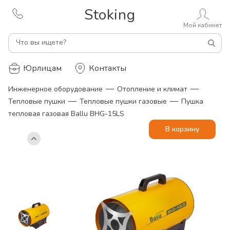
Stoking
Мой кабинет
Что вы ищете?
Юрлицам
Контакты
—
—
Инженерное оборудование
Отопление и климат
—
—
Тепловые пушки
Тепловые пушки газовые
Пушка
тепловая газовая Ballu BHG-15LS
В корзину