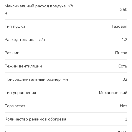
Максимальный расход воздуха, м³/
350
ч
Тип пушки
Газовая
Расход топлива, кг/ч
1.2
Розжиг
Пьезо
Режим вентиляции
Есть
Присоединительный размер, мм
32
Тип управления
Механический
Термостат
Нет
Количество режимов обогрева
1