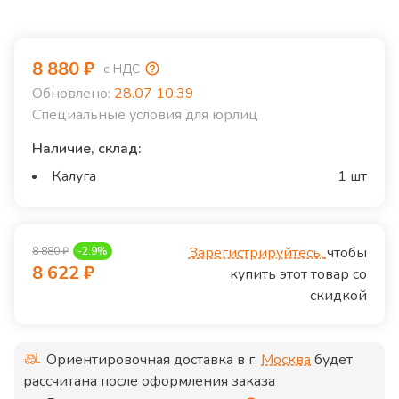
8 880
₽
с НДС
Обновлено:
28.07 10:39
Специальные условия для юрлиц
Наличие, склад:
Калуга
1 шт
Зарегистрируйтесь,
чтобы
8 880
₽
-
2.9
%
8 622
₽
купить этот товар со
скидкой
Ориентировочная доставка в г.
Москва
будет
рассчитана после оформления заказа