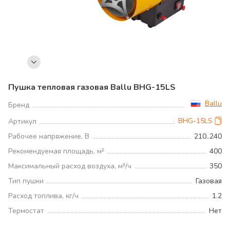
Пушка тепловая газовая Ballu BHG-15LS
Ballu
Бренд
BHG-15LS
Артикул
Рабочее напряжение, В
210..240
Рекомендуемая площадь, м²
400
Максимальный расход воздуха, м³/ч
350
Тип пушки
Газовая
Расход топлива, кг/ч
1.2
Термостат
Нет