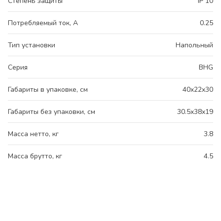
Степень защиты
IP 10
Потребляемый ток, А
0.25
Тип установки
Напольный
Серия
BHG
Габариты в упаковке, см
40x22x30
Габариты без упаковки, см
30.5x38x19
Масса нетто, кг
3.8
Масса брутто, кг
4.5