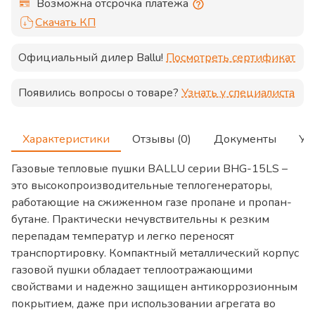
Возможна отсрочка платежа
Скачать КП
Официальный дилер
Ballu
!
Посмотреть сертификат
Появились вопросы о товаре?
Узнать у специалиста
Характеристики
Отзывы (0)
Документы
Ус
Газовые тепловые пушки BALLU серии BHG-15LS –
это высокопроизводительные теплогенераторы,
работающие на сжиженном газе пропане и пропан-
бутане. Практически нечувствительны к резким
перепадам температур и легко переносят
транспортировку. Компактный металлический корпус
газовой пушки обладает теплоотражающими
свойствами и надежно защищен антикоррозионным
покрытием, даже при использовании агрегата во