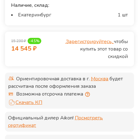
Наличие, склад:
Екатеринбург
1 шт
Зарегистрируйтесь,
чтобы
15 230
₽
-
4.5
%
14 545
₽
купить этот товар со
скидкой
Ориентировочная доставка в г.
Москва
будет
рассчитана после оформления заказа
Возможна отсрочка платежа
Скачать КП
Официальный дилер
Aikon
!
Посмотреть
сертификат