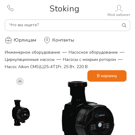
Stoking
Мой кабинет
Что вы ищете?
Юрлицам
Контакты
—
—
Инженерное оборудование
Насосное оборудование
—
—
Циркуляционные насосы
Насосы с мокрым ротором
Насос Aikon CMS(L)25-4T1Fr, 25 Вт, 220 В
В корзину