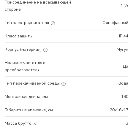
Присоединение на всасывающей
1 ½
стороне
Тип электродвигателя
Однофазный
Класс защиты
IP 44
Корпус (материал)
Чугун
Наличие частотного
Да
преобразователя
Тип перекачиваемой среды
Вода
Монтажная длина, мм
180
Габариты в упаковке, см
20x16x17
Масса брутто, кг
3