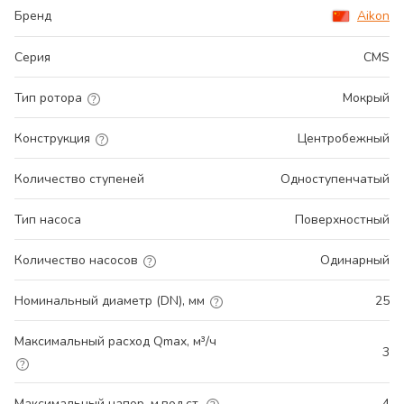
Бренд
Aikon
Серия
CMS
Тип ротора
Мокрый
Конструкция
Центробежный
Количество ступеней
Одноступенчатый
Тип насоса
Поверхностный
Количество насосов
Одинарный
Номинальный диаметр (DN), мм
25
Максимальный расход Qmax, м³/ч
3
Максимальный напор, м.вод.ст.
4