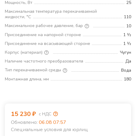
Мощность, Вт
25
Максимальная температура перекачиваемой
жидкости, °С
110
Максимальное рабочее давление, бар
10
Присоединение на напорной стороне
1 ½
Присоединение на всасывающей стороне
1 ½
Корпус (материал)
Чугун
Наличие частотного преобразователя
Да
Тип перекачиваемой среды
Вода
Монтажная длина, мм
180
15 230
₽
с НДС
Обновлено:
06.08 07:57
Специальные условия для юрлиц