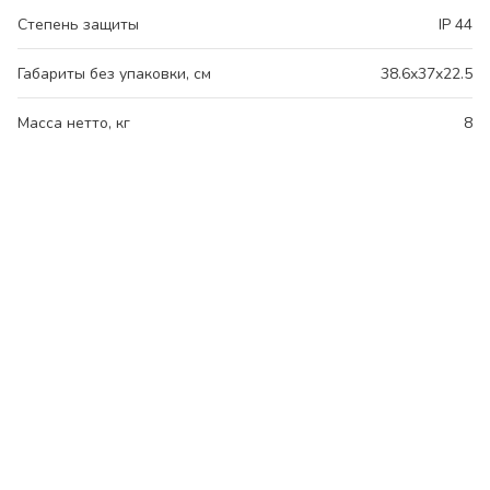
Степень защиты
IP 44
Габариты без упаковки, см
38.6x37x22.5
Масса нетто, кг
8