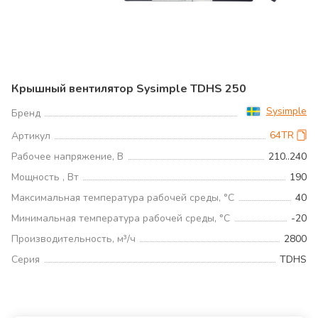
Крышный вентилятор Sysimple TDHS 250
Sysimple
Бренд
64TR
Артикул
Рабочее напряжение, В
210..240
Мощность , Вт
190
Максимальная температура рабочей среды, °С
40
Минимальная температура рабочей среды, °С
-20
Производительность, м³/ч
2800
Серия
TDHS