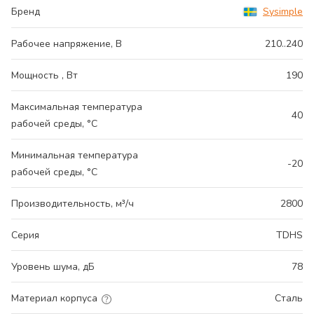
Бренд
Sysimple
Рабочее напряжение, В
210..240
Мощность , Вт
190
Максимальная температура
40
рабочей среды, °С
Минимальная температура
-20
рабочей среды, °С
Производительность, м³/ч
2800
Серия
TDHS
Уровень шума, дБ
78
Материал корпуса
Сталь