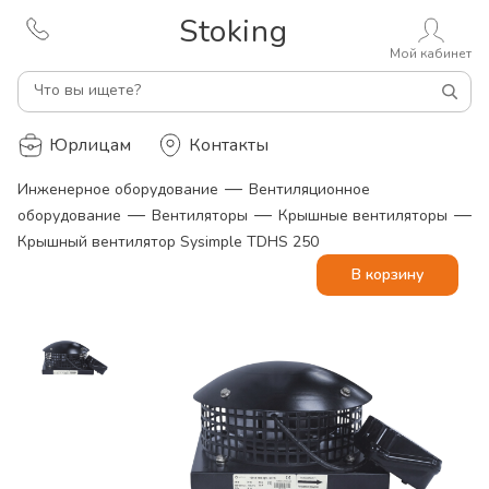
Stoking
Мой кабинет
Что вы ищете?
Юрлицам
Контакты
—
Инженерное оборудование
Вентиляционное
—
—
—
оборудование
Вентиляторы
Крышные вентиляторы
Крышный вентилятор Sysimple TDHS 250
В корзину