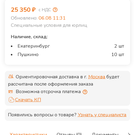
25 350
₽
с НДС
Обновлено:
06.08 11:31
Специальные условия для юрлиц
Наличие, склад:
Екатеринбург
2 шт
Пушкино
10 шт
Ориентировочная доставка в г.
Москва
будет
рассчитана после оформления заказа
Возможна отсрочка платежа
Скачать КП
Появились вопросы о товаре?
Узнать у специалиста
Характеристики
Отзывы (0)
Документы
Ус