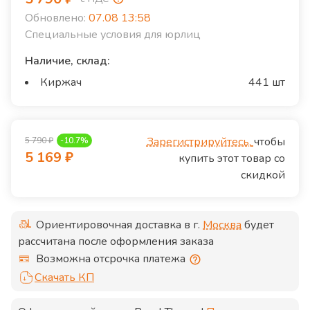
Обновлено:
07.08 13:58
Специальные условия для юрлиц
Наличие, склад:
Киржач
441 шт
Зарегистрируйтесь,
чтобы
5 790
₽
-
10.7
%
5 169
₽
купить этот товар со
скидкой
Ориентировочная доставка в г.
Москва
будет
рассчитана после оформления заказа
Возможна отсрочка платежа
Скачать КП