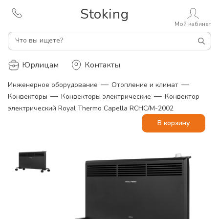
Stoking
Мой кабинет
Что вы ищете?
Юрлицам
Контакты
—
—
Инженерное оборудование
Отопление и климат
—
—
Конвекторы
Конвекторы электрические
Конвектор
электрический Royal Thermo Capella RCHC/M-2002
В корзину