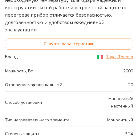
необходимую температуру. Благодаря надежной
конструкции, тихой работе и встроенной защите от
перегрева прибор отличается безопасностью,
долговечностью и удобством ежедневной
эксплуатации.
Скачать характеристики
Бренд
Royal Thermo
Мощность, Вт
2000
Отапливаемая площадь, м2
20
Напольный/
Способ установки
настенный
Тип нагревательного элемента
Монолитный
Степень защиты
IP 24