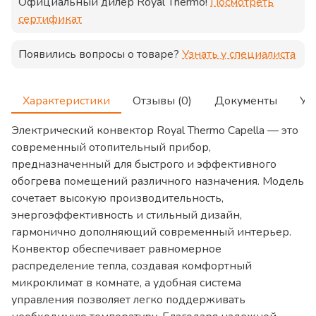
Официальный дилер
Royal Thermo
!
Посмотреть
сертификат
Появились вопросы о товаре?
Узнать у специалиста
Характеристики
Отзывы (0)
Документы
Ус
Электрический конвектор Royal Thermo Capella — это
современный отопительный прибор,
предназначенный для быстрого и эффективного
обогрева помещений различного назначения. Модель
сочетает высокую производительность,
энергоэффективность и стильный дизайн,
гармонично дополняющий современный интерьер.
Конвектор обеспечивает равномерное
распределение тепла, создавая комфортный
микроклимат в комнате, а удобная система
управления позволяет легко поддерживать