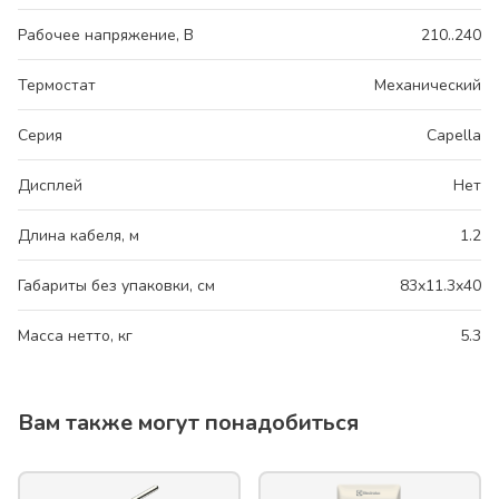
Рабочее напряжение, В
210..240
Термостат
Механический
Серия
Capella
Дисплей
Нет
Длина кабеля, м
1.2
Габариты без упаковки, см
83x11.3x40
Масса нетто, кг
5.3
Вам также могут понадобиться