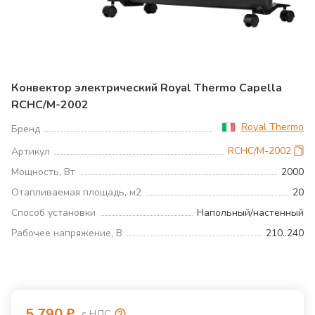
Конвектор электрический Royal Thermo Capella
RCHC/M-2002
Royal Thermo
Бренд
RCHC/M-2002
Артикул
Мощность, Вт
2000
Отапливаемая площадь, м2
20
Способ установки
Напольный/настенный
Рабочее напряжение, В
210..240
5 790
₽
с НДС