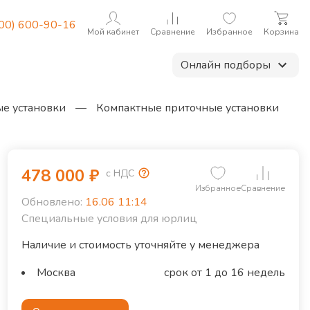
800) 600-90-16
Мой кабинет
Сравнение
Избранное
Корзина
Онлайн подборы
е установки
—
Компактные приточные установки
478 000
₽
с НДС
Избранное
Сравнение
Обновлено:
16.06 11:14
Специальные условия для юрлиц
Наличие и стоимость уточняйте у менеджера
Москва
срок от 1 до 16 недель