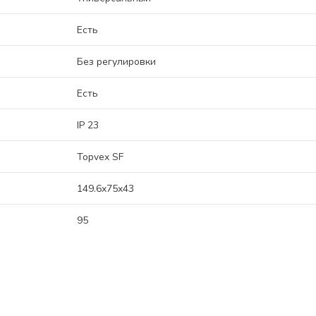
Есть
Без регулировки
Есть
IP 23
Topvex SF
149.6x75x43
95