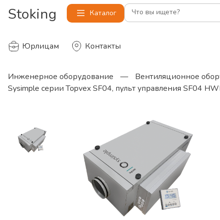
Stoking
Что вы ищете?
Каталог
Юрлицам
Контакты
Инженерное оборудование
—
Вентиляционное обор
Sysimple серии Topvex SF04, пульт управления SF04 H