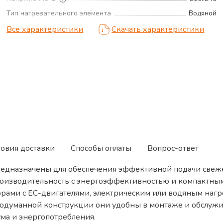
Тип нагревательного элемента
Водяной
Все характеристики
Скачать характеристики
ловия доставки
Способы оплаты
Вопрос-ответ
предназначены для обеспечения эффективной подачи свеж
оизводительность с энергоэффективностью и компактным
ами с EC-двигателями, электрическим или водяным нагре
продуманной конструкции они удобны в монтаже и обслуж
а и энергопотребления.