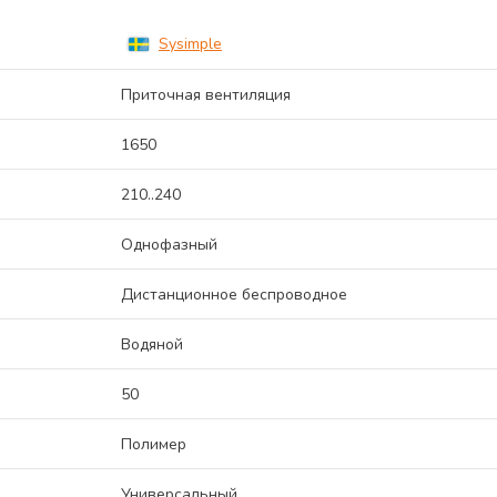
Sysimple
Приточная вентиляция
1650
210..240
Однофазный
Дистанционное беспроводное
Водяной
50
Полимер
Универсальный