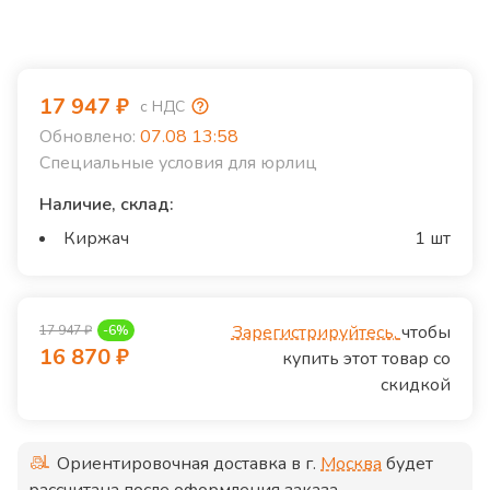
17 947
₽
с НДС
Обновлено:
07.08 13:58
Специальные условия для юрлиц
Наличие, склад:
Киржач
1 шт
Зарегистрируйтесь,
чтобы
17 947
₽
-
6
%
16 870
₽
купить этот товар со
скидкой
Ориентировочная доставка в г.
Москва
будет