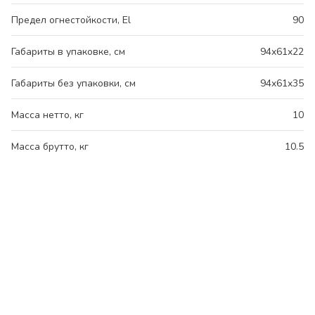
Предел огнестойкости, El
90
Габариты в упаковке, см
94x61x22
Габариты без упаковки, см
94x61x35
Масса нетто, кг
10
Масса брутто, кг
10.5