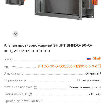
Клапан противопожарный SHUFT SHFDO-90-O-
800_550-MB230-0-0-0-0
Shuft
Бренд
SHFDO-90-O-800_550-MB230-0-0-0-0
Артикул
Вид клапана
Открытый
Форма канала
Прямоугольная
Материал корпуса
Оцинкованная сталь
Напряжение, В
210..240
Предел огнестойкости, El
90