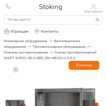
Stoking
Мой кабинет
Что вы ищете?
Юрлицам
Контакты
—
Инженерное оборудование
Вентиляционное
—
—
оборудование
Противопожарное оборудование
—
Клапаны противопожарные
Клапан противопожарный
SHUFT SHFDO-90-O-800_550-MB230-0-0-0-0
В корзину