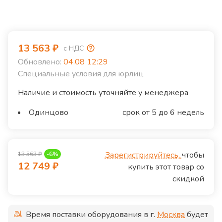
13 563
₽
с НДС
Обновлено:
04.08 12:29
Специальные условия для юрлиц
Наличие и стоимость уточняйте у менеджера
Одинцово
срок от 5 до 6 недель
Зарегистрируйтесь,
чтобы
13 563
₽
-
6
%
12 749
₽
купить этот товар со
скидкой
Время поставки оборудования в г.
Москва
будет