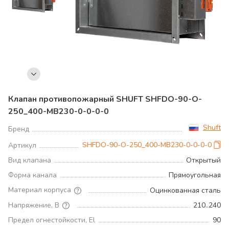
Клапан противопожарный SHUFT SHFDO-90-O-
250_400-MB230-0-0-0-0
Shuft
Бренд
SHFDO-90-O-250_400-MB230-0-0-0-0
Артикул
Вид клапана
Открытый
Форма канала
Прямоугольная
Материал корпуса
Оцинкованная сталь
Напряжение, В
210..240
Предел огнестойкости, El
90