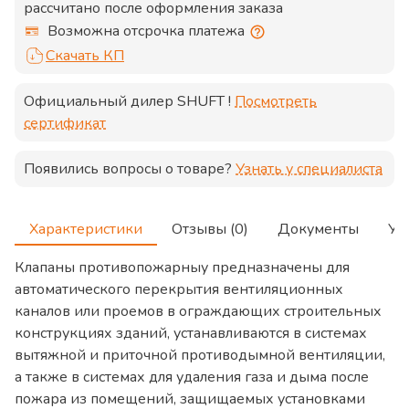
рассчитано после оформления заказа
Возможна отсрочка платежа
Скачать КП
Официальный дилер
SHUFT
!
Посмотреть
сертификат
Появились вопросы о товаре?
Узнать у специалиста
Характеристики
Отзывы (0)
Документы
Ус
Клапаны противопожарныу предназначены для
автоматического перекрытия вентиляционных
каналов или проемов в ограждающих строительных
конструкциях зданий, устанавливаются в системах
вытяжной и приточной противодымной вентиляции,
а также в системах для удаления газа и дыма после
пожара из помещений, защищаемых установками