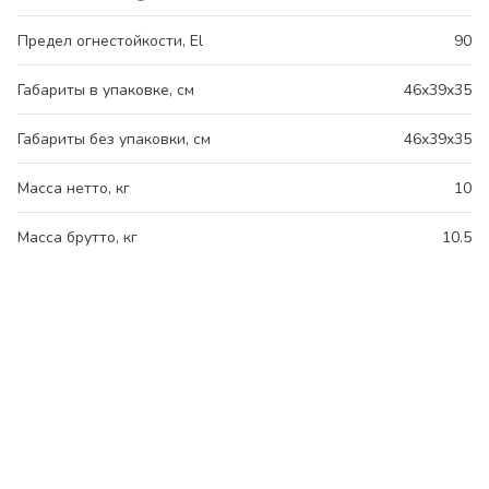
Предел огнестойкости, El
90
Габариты в упаковке, см
46x39x35
Габариты без упаковки, см
46x39x35
Масса нетто, кг
10
Масса брутто, кг
10.5