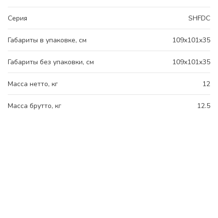
Серия
SHFDC
Габариты в упаковке, см
109x101x35
Габариты без упаковки, см
109x101x35
Масса нетто, кг
12
Масса брутто, кг
12.5