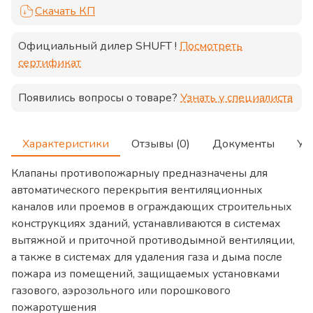
Скачать КП
Официальный дилер
SHUFT
!
Посмотреть
сертификат
Появились вопросы о товаре?
Узнать у специалиста
Характеристики
Отзывы (0)
Документы
Ус
Клапаны противопожарныу предназначены для
автоматического перекрытия вентиляционных
каналов или проемов в ограждающих строительных
конструкциях зданий, устанавливаются в системах
вытяжной и приточной противодымной вентиляции,
а также в системах для удаления газа и дыма после
пожара из помещений, защищаемых установками
газового, аэрозольного или порошкового
пожаротушения