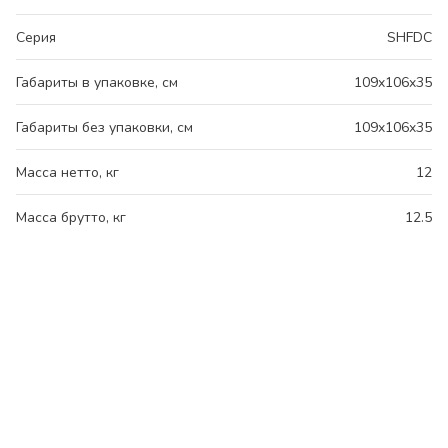
Серия
SHFDC
Габариты в упаковке, см
109x106x35
Габариты без упаковки, см
109x106x35
Масса нетто, кг
12
Масса брутто, кг
12.5