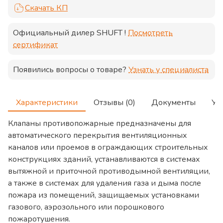
Скачать КП
Официальный дилер
SHUFT
!
Посмотреть
сертификат
Появились вопросы о товаре?
Узнать у специалиста
Характеристики
Отзывы (0)
Документы
Ус
Клапаны противопожарные предназначены для
автоматического перекрытия вентиляционных
каналов или проемов в ограждающих строительных
конструкциях зданий, устанавливаются в системах
вытяжной и приточной противодымной вентиляции,
а также в системах для удаления газа и дыма после
пожара из помещений, защищаемых установками
газового, аэрозольного или порошкового
пожаротушения.