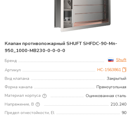
Клапан противопожарный SHUFT SHFDC-90-Mn-
950_1000-MB230-0-0-0-0
Shuft
Бренд
НС-1563861
Артикул
Вид клапана
Закрытый
Форма канала
Прямоугольная
Материал корпуса
Оцинкованная сталь
Напряжение, В
210..240
Предел огнестойкости, El
90