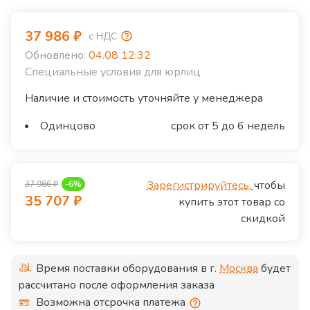
37 986
₽
с НДС
Обновлено:
04.08 12:32
Специальные условия для юрлиц
Наличие и стоимость уточняйте у менеджера
Одинцово
срок от 5 до 6 недель
Зарегистрируйтесь,
чтобы
37 986
₽
-
6
%
35 707
₽
купить этот товар со
скидкой
Время поставки оборудования в г.
Москва
будет
рассчитано после оформления заказа
Возможна отсрочка платежа