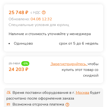
25 748
₽
с НДС
Обновлено:
04.08 12:32
Специальные условия для юрлиц
Наличие и стоимость уточняйте у менеджера
Одинцово
срок от 5 до 6 недель
Зарегистрируйтесь,
чтобы
25 748
₽
-
6
%
24 203
₽
купить этот товар со
скидкой
Время поставки оборудования в г.
Москва
будет
рассчитано после оформления заказа
Возможна отсрочка платежа