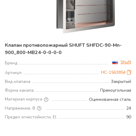
Клапан противопожарный SHUFT SHFDC-90-Mn-
900_800-MB24-0-0-0-0
Shuft
Бренд
НС-1563854
Артикул
Вид клапана
Закрытый
Форма канала
Прямоугольная
Материал корпуса
Оцинкованная сталь
Напряжение, В
24
Предел огнестойкости, El
90