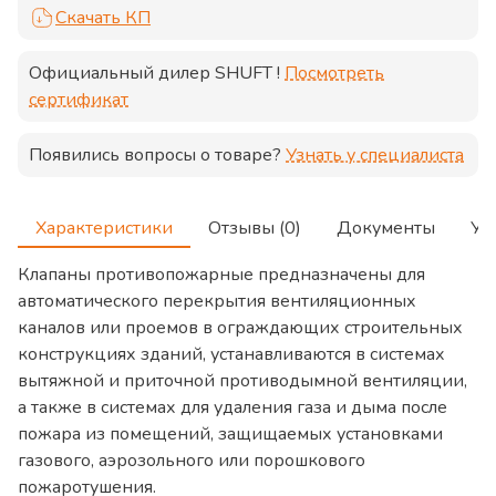
Скачать КП
Официальный дилер
SHUFT
!
Посмотреть
сертификат
Появились вопросы о товаре?
Узнать у специалиста
Характеристики
Отзывы (0)
Документы
Ус
Клапаны противопожарные предназначены для
автоматического перекрытия вентиляционных
каналов или проемов в ограждающих строительных
конструкциях зданий, устанавливаются в системах
вытяжной и приточной противодымной вентиляции,
а также в системах для удаления газа и дыма после
пожара из помещений, защищаемых установками
газового, аэрозольного или порошкового
пожаротушения.