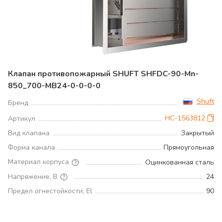
Клапан противопожарный SHUFT SHFDC-90-Mn-
850_700-MB24-0-0-0-0
Shuft
Бренд
НС-1563812
Артикул
Вид клапана
Закрытый
Форма канала
Прямоугольная
Материал корпуса
Оцинкованная сталь
Напряжение, В
24
Предел огнестойкости, El
90