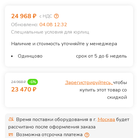
24 968
₽
с НДС
Обновлено:
04.08 12:32
Специальные условия для юрлиц
Наличие и стоимость уточняйте у менеджера
Одинцово
срок от 5 до 6 недель
Зарегистрируйтесь,
чтобы
24 968
₽
-
6
%
23 470
₽
купить этот товар со
скидкой
Время поставки оборудования в г.
Москва
будет
рассчитано после оформления заказа
Возможна отсрочка платежа