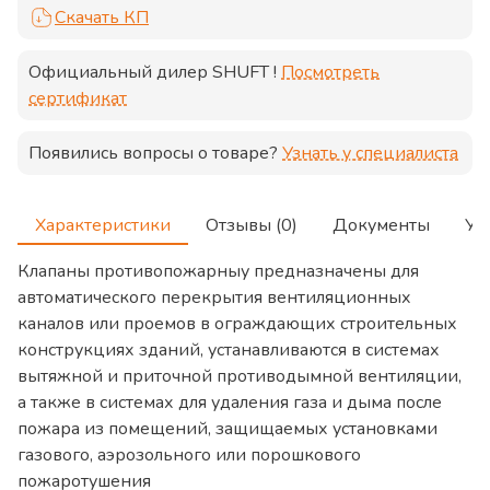
Скачать КП
Официальный дилер
SHUFT
!
Посмотреть
сертификат
Появились вопросы о товаре?
Узнать у специалиста
Характеристики
Отзывы (0)
Документы
Ус
Клапаны противопожарныу предназначены для
автоматического перекрытия вентиляционных
каналов или проемов в ограждающих строительных
конструкциях зданий, устанавливаются в системах
вытяжной и приточной противодымной вентиляции,
а также в системах для удаления газа и дыма после
пожара из помещений, защищаемых установками
газового, аэрозольного или порошкового
пожаротушения