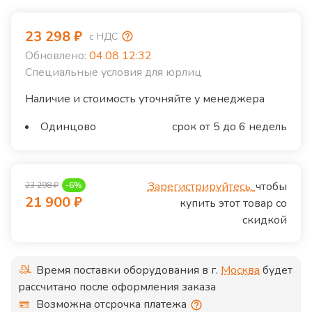
23 298
₽
с НДС
Обновлено:
04.08 12:32
Специальные условия для юрлиц
Наличие и стоимость уточняйте у менеджера
Одинцово
срок от 5 до 6 недель
Зарегистрируйтесь,
чтобы
23 298
₽
-
6
%
21 900
₽
купить этот товар со
скидкой
Время поставки оборудования в г.
Москва
будет
рассчитано после оформления заказа
Возможна отсрочка платежа