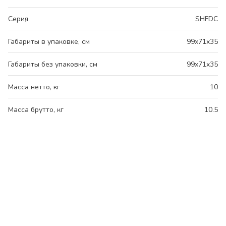
Серия
SHFDC
Габариты в упаковке, см
99x71x35
Габариты без упаковки, см
99x71x35
Масса нетто, кг
10
Масса брутто, кг
10.5