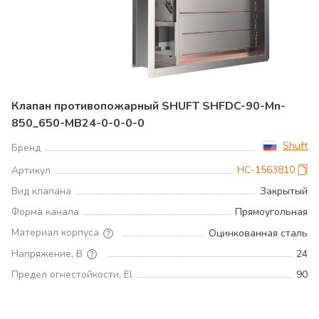
Клапан противопожарный SHUFT SHFDC-90-Mn-
850_650-MB24-0-0-0-0
Shuft
Бренд
НС-1563810
Артикул
Вид клапана
Закрытый
Форма канала
Прямоугольная
Материал корпуса
Оцинкованная сталь
Напряжение, В
24
Предел огнестойкости, El
90