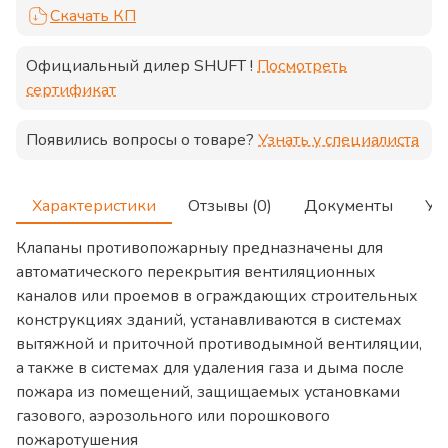
Скачать КП
Официальный дилер
SHUFT
!
Посмотреть
сертификат
Появились вопросы о товаре?
Узнать у специалиста
Характеристики
Отзывы (0)
Документы
Ус
Клапаны противопожарныу предназначены для
автоматического перекрытия вентиляционных
каналов или проемов в ограждающих строительных
конструкциях зданий, устанавливаются в системах
вытяжной и приточной противодымной вентиляции,
а также в системах для удаления газа и дыма после
пожара из помещений, защищаемых установками
газового, аэрозольного или порошкового
пожаротушения