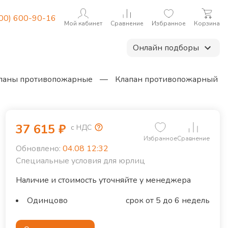
800) 600-90-16
Мой кабинет
Сравнение
Избранное
Корзина
Онлайн подборы
паны противопожарные
—
Клапан противопожарный
37 615
₽
с НДС
Избранное
Сравнение
Обновлено:
04.08 12:32
Специальные условия для юрлиц
Наличие и стоимость уточняйте у менеджера
Одинцово
срок от 5 до 6 недель