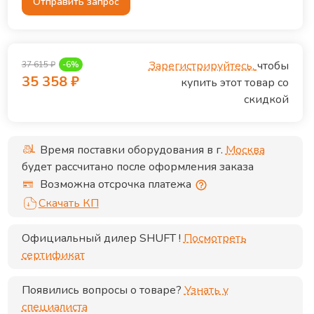
Отправить запрос
Зарегистрируйтесь,
чтобы
37 615
₽
-
6
%
35 358
₽
купить этот товар со
скидкой
Время поставки оборудования в г.
Москва
будет рассчитано после оформления заказа
Возможна отсрочка платежа
Скачать КП
Официальный дилер
SHUFT
!
Посмотреть
сертификат
Появились вопросы о товаре?
Узнать у
специалиста