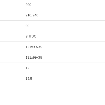
990
210..240
90
SHFDC
121x99x35
121x99x35
12
12.5