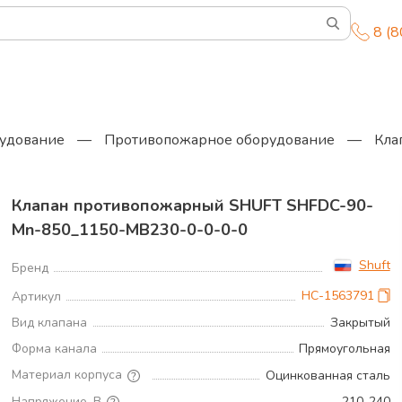
8 (
удование
—
Противопожарное оборудование
—
Кла
Клапан противопожарный SHUFT SHFDC-90-
Mn-850_1150-MB230-0-0-0-0
Shuft
Бренд
НС-1563791
Артикул
Вид клапана
Закрытый
Форма канала
Прямоугольная
Материал корпуса
Оцинкованная сталь
Напряжение, В
210..240