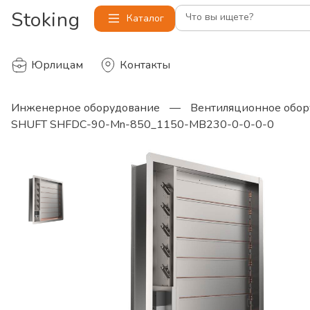
Stoking
Что вы ищете?
Каталог
Юрлицам
Контакты
Инженерное оборудование
—
Вентиляционное обор
SHUFT SHFDC-90-Mn-850_1150-MB230-0-0-0-0