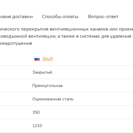
ловия доставки
Способы оплаты
Вопрос-ответ
ического перекрытия вентиляционных каналов или проем
тиводымной вентиляции, а также в системах для удалени
пожаротушения
Shuft
Закрытый
Прямоугольная
Оцинкованная сталь
350
1210