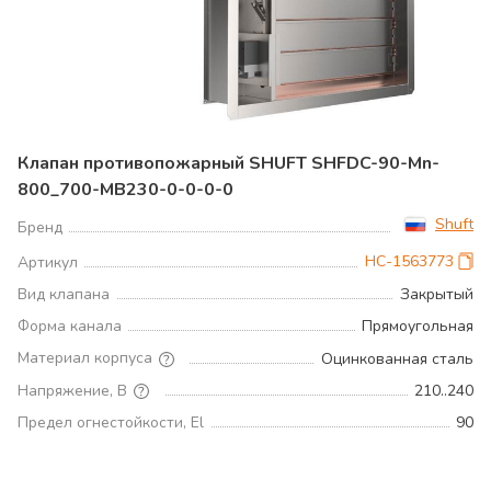
Клапан противопожарный SHUFT SHFDC-90-Mn-
800_700-MB230-0-0-0-0
Shuft
Бренд
НС-1563773
Артикул
Вид клапана
Закрытый
Форма канала
Прямоугольная
Материал корпуса
Оцинкованная сталь
Напряжение, В
210..240
Предел огнестойкости, El
90