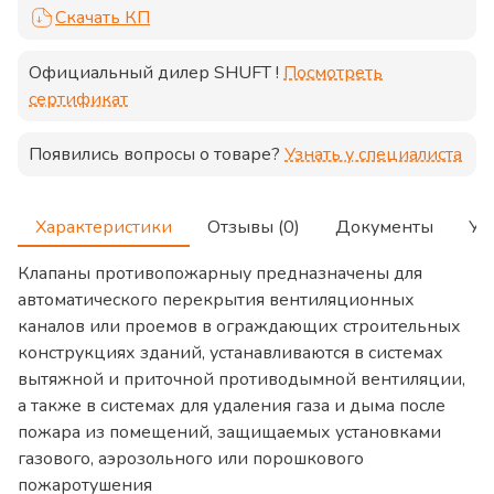
Скачать КП
Официальный дилер
SHUFT
!
Посмотреть
сертификат
Появились вопросы о товаре?
Узнать у специалиста
Характеристики
Отзывы (0)
Документы
Ус
Клапаны противопожарныу предназначены для
автоматического перекрытия вентиляционных
каналов или проемов в ограждающих строительных
конструкциях зданий, устанавливаются в системах
вытяжной и приточной противодымной вентиляции,
а также в системах для удаления газа и дыма после
пожара из помещений, защищаемых установками
газового, аэрозольного или порошкового
пожаротушения