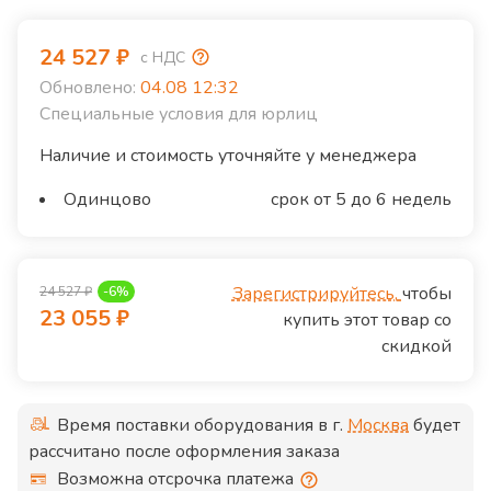
24 527
₽
с НДС
Обновлено:
04.08 12:32
Специальные условия для юрлиц
Наличие и стоимость уточняйте у менеджера
Одинцово
срок от 5 до 6 недель
Зарегистрируйтесь,
чтобы
24 527
₽
-
6
%
23 055
₽
купить этот товар со
скидкой
Время поставки оборудования в г.
Москва
будет
рассчитано после оформления заказа
Возможна отсрочка платежа