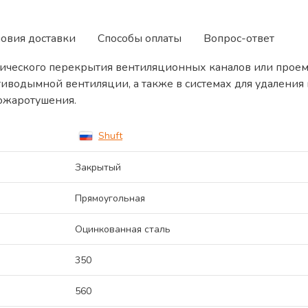
ловия доставки
Способы оплаты
Вопрос-ответ
ического перекрытия вентиляционных каналов или проем
тиводымной вентиляции, а также в системах для удалени
пожаротушения.
Shuft
Закрытый
Прямоугольная
Оцинкованная сталь
350
560