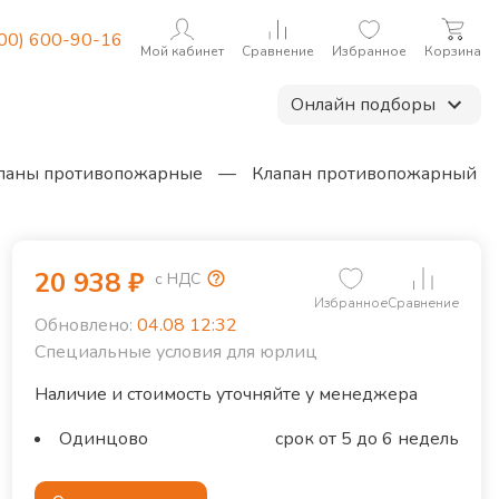
800) 600-90-16
Мой кабинет
Сравнение
Избранное
Корзина
Онлайн подборы
паны противопожарные
—
Клапан противопожарный
20 938
₽
с НДС
Избранное
Сравнение
Обновлено:
04.08 12:32
Специальные условия для юрлиц
Наличие и стоимость уточняйте у менеджера
Одинцово
срок от 5 до 6 недель