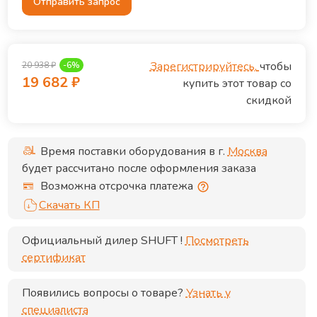
Отправить запрос
Зарегистрируйтесь,
чтобы
20 938
₽
-
6
%
19 682
₽
купить этот товар со
скидкой
Время поставки оборудования в г.
Москва
будет рассчитано после оформления заказа
Возможна отсрочка платежа
Скачать КП
Официальный дилер
SHUFT
!
Посмотреть
сертификат
Появились вопросы о товаре?
Узнать у
специалиста