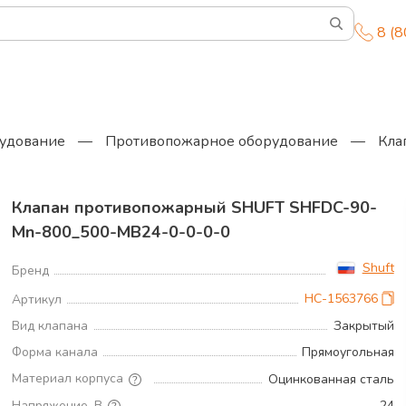
8 (
удование
—
Противопожарное оборудование
—
Кла
Клапан противопожарный SHUFT SHFDC-90-
Mn-800_500-MB24-0-0-0-0
Shuft
Бренд
НС-1563766
Артикул
Вид клапана
Закрытый
Форма канала
Прямоугольная
Материал корпуса
Оцинкованная сталь
Напряжение, В
24