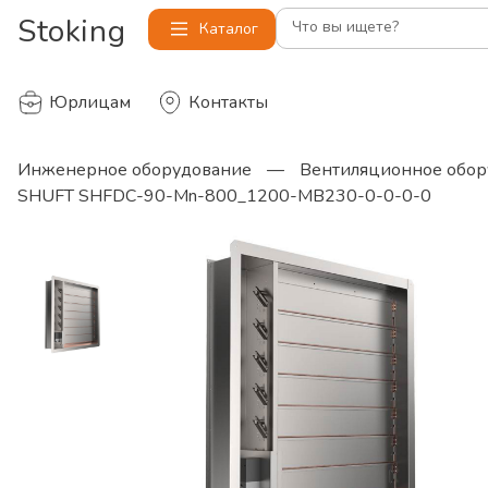
Stoking
Что вы ищете?
Каталог
Юрлицам
Контакты
Инженерное оборудование
—
Вентиляционное обор
SHUFT SHFDC-90-Mn-800_1200-MB230-0-0-0-0