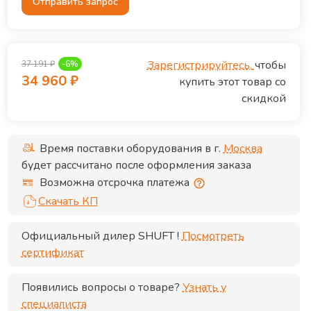
Отправить запрос
Зарегистрируйтесь,
чтобы
37 191
₽
-
6
%
34 960
₽
купить этот товар со
скидкой
Время поставки оборудования в г.
Москва
будет рассчитано после оформления заказа
Возможна отсрочка платежа
Скачать КП
Официальный дилер
SHUFT
!
Посмотреть
сертификат
Появились вопросы о товаре?
Узнать у
специалиста