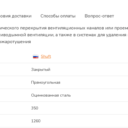
ловия доставки
Способы оплаты
Вопрос-ответ
ического перекрытия вентиляционных каналов или проем
тиводымной вентиляции, а также в системах для удалени
пожаротушения
Shuft
Закрытый
Прямоугольная
Оцинкованная сталь
350
1260