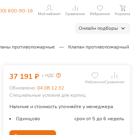
800) 600-90-16
Мой кабинет
Сравнение
Избранное
Корзина
Онлайн подборы
паны противопожарные
—
Клапан противопожарный
37 191
₽
с НДС
Избранное
Сравнение
Обновлено:
04.08 12:32
Специальные условия для юрлиц
Наличие и стоимость уточняйте у менеджера
Одинцово
срок от 5 до 6 недель