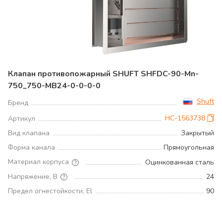
Клапан противопожарный SHUFT SHFDC-90-Mn-
750_750-MB24-0-0-0-0
Shuft
Бренд
НС-1563738
Артикул
Вид клапана
Закрытый
Форма канала
Прямоугольная
Материал корпуса
Оцинкованная сталь
Напряжение, В
24
Предел огнестойкости, El
90