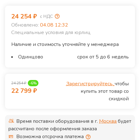
24 254
₽
с НДС
Обновлено:
04.08 12:32
Специальные условия для юрлиц
Наличие и стоимость уточняйте у менеджера
Одинцово
срок от 5 до 6 недель
Зарегистрируйтесь,
чтобы
24 254
₽
-
6
%
22 799
₽
купить этот товар со
скидкой
Время поставки оборудования в г.
Москва
будет
рассчитано после оформления заказа
Возможна отсрочка платежа