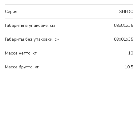
Серия
SHFDC
Габариты в упаковке, см
89x81x35
Габариты без упаковки, см
89x81x35
Масса нетто, кг
10
Масса брутто, кг
10.5