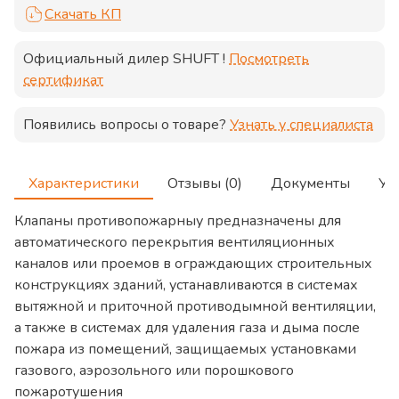
Скачать КП
Официальный дилер
SHUFT
!
Посмотреть
сертификат
Появились вопросы о товаре?
Узнать у специалиста
Характеристики
Отзывы (0)
Документы
Ус
Клапаны противопожарныу предназначены для
автоматического перекрытия вентиляционных
каналов или проемов в ограждающих строительных
конструкциях зданий, устанавливаются в системах
вытяжной и приточной противодымной вентиляции,
а также в системах для удаления газа и дыма после
пожара из помещений, защищаемых установками
газового, аэрозольного или порошкового
пожаротушения