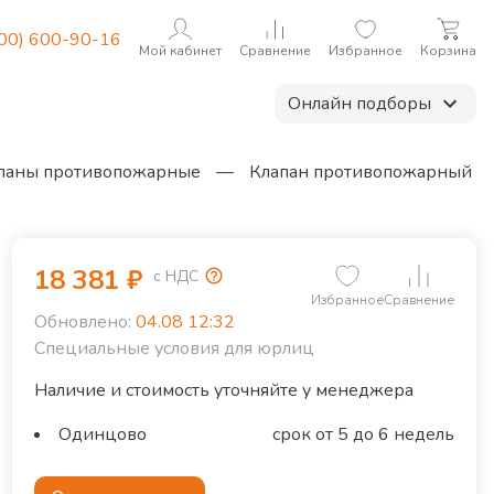
800) 600-90-16
Мой кабинет
Сравнение
Избранное
Корзина
Онлайн подборы
паны противопожарные
—
Клапан противопожарный
18 381
₽
с НДС
Избранное
Сравнение
Обновлено:
04.08 12:32
Специальные условия для юрлиц
Наличие и стоимость уточняйте у менеджера
Одинцово
срок от 5 до 6 недель