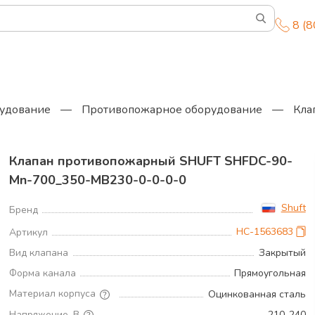
8 (
удование
—
Противопожарное оборудование
—
Кла
Клапан противопожарный SHUFT SHFDC-90-
Mn-700_350-MB230-0-0-0-0
Shuft
Бренд
НС-1563683
Артикул
Вид клапана
Закрытый
Форма канала
Прямоугольная
Материал корпуса
Оцинкованная сталь
Напряжение, В
210..240