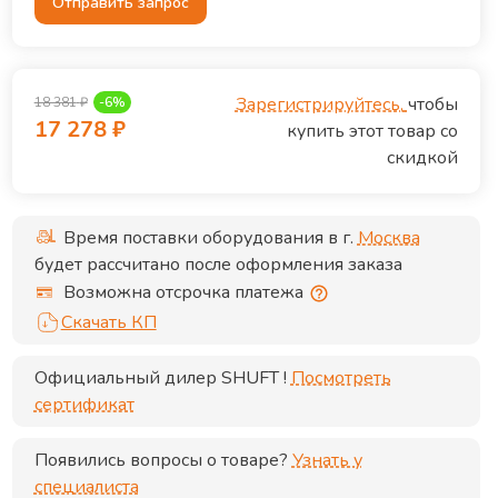
Отправить запрос
Зарегистрируйтесь,
чтобы
18 381
₽
-
6
%
17 278
₽
купить этот товар со
скидкой
Время поставки оборудования в г.
Москва
будет рассчитано после оформления заказа
Возможна отсрочка платежа
Скачать КП
Официальный дилер
SHUFT
!
Посмотреть
сертификат
Появились вопросы о товаре?
Узнать у
специалиста