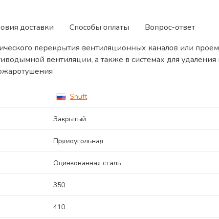
ловия доставки
Способы оплаты
Вопрос-ответ
ического перекрытия вентиляционных каналов или проем
тиводымной вентиляции, а также в системах для удалени
пожаротушения
Shuft
Закрытый
Прямоугольная
Оцинкованная сталь
350
410