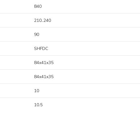
840
210..240
90
SHFDC
84x41x35
84x41x35
10
10.5