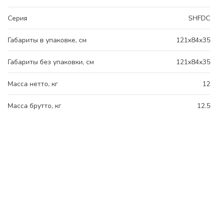
Серия
SHFDC
Габариты в упаковке, см
121x84x35
Габариты без упаковки, см
121x84x35
Масса нетто, кг
12
Масса брутто, кг
12.5