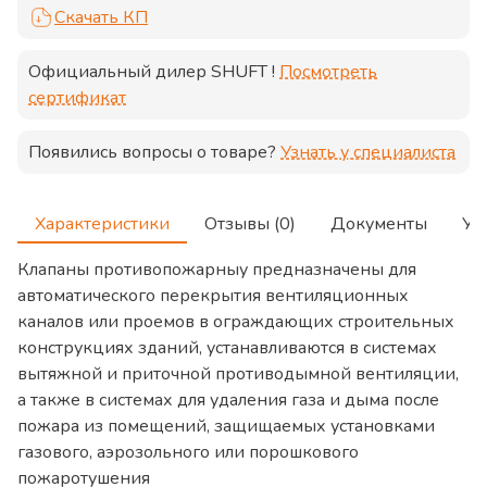
Скачать КП
Официальный дилер
SHUFT
!
Посмотреть
сертификат
Появились вопросы о товаре?
Узнать у специалиста
Характеристики
Отзывы (0)
Документы
Ус
Клапаны противопожарныу предназначены для
автоматического перекрытия вентиляционных
каналов или проемов в ограждающих строительных
конструкциях зданий, устанавливаются в системах
вытяжной и приточной противодымной вентиляции,
а также в системах для удаления газа и дыма после
пожара из помещений, защищаемых установками
газового, аэрозольного или порошкового
пожаротушения