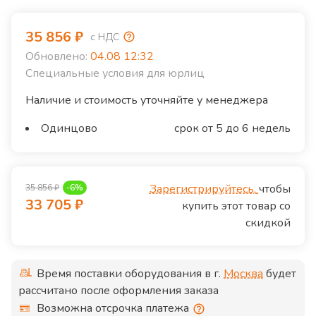
35 856
₽
с НДС
Обновлено:
04.08 12:32
Специальные условия для юрлиц
Наличие и стоимость уточняйте у менеджера
Одинцово
срок от 5 до 6 недель
Зарегистрируйтесь,
чтобы
35 856
₽
-
6
%
33 705
₽
купить этот товар со
скидкой
Время поставки оборудования в г.
Москва
будет
рассчитано после оформления заказа
Возможна отсрочка платежа