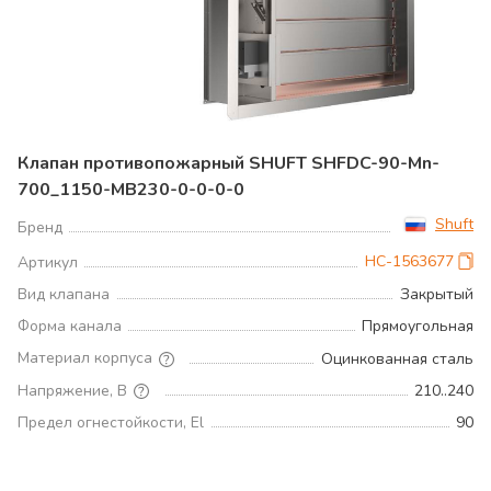
Клапан противопожарный SHUFT SHFDC-90-Mn-
700_1150-MB230-0-0-0-0
Shuft
Бренд
НС-1563677
Артикул
Вид клапана
Закрытый
Форма канала
Прямоугольная
Материал корпуса
Оцинкованная сталь
Напряжение, В
210..240
Предел огнестойкости, El
90