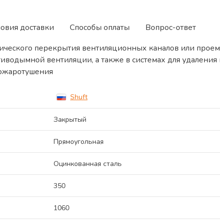
ловия доставки
Способы оплаты
Вопрос-ответ
ического перекрытия вентиляционных каналов или проем
тиводымной вентиляции, а также в системах для удалени
пожаротушения
Shuft
Закрытый
Прямоугольная
Оцинкованная сталь
350
1060