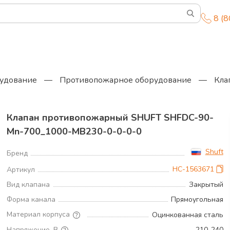
8 (
удование
—
Противопожарное оборудование
—
Кла
Клапан противопожарный SHUFT SHFDC-90-
Mn-700_1000-MB230-0-0-0-0
Shuft
Бренд
НС-1563671
Артикул
Вид клапана
Закрытый
Форма канала
Прямоугольная
Материал корпуса
Оцинкованная сталь
Напряжение, В
210..240