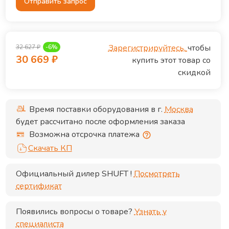
Отправить запрос
Зарегистрируйтесь,
чтобы
32 627
₽
-
6
%
30 669
₽
купить этот товар со
скидкой
Время поставки оборудования в г.
Москва
будет рассчитано после оформления заказа
Возможна отсрочка платежа
Скачать КП
Официальный дилер
SHUFT
!
Посмотреть
сертификат
Появились вопросы о товаре?
Узнать у
специалиста