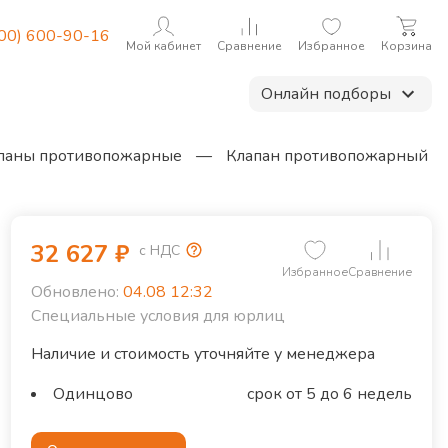
800) 600-90-16
Мой кабинет
Сравнение
Избранное
Корзина
Онлайн подборы
паны противопожарные
—
Клапан противопожарный
32 627
₽
с НДС
Избранное
Сравнение
Обновлено:
04.08 12:32
Специальные условия для юрлиц
Наличие и стоимость уточняйте у менеджера
Одинцово
срок от 5 до 6 недель