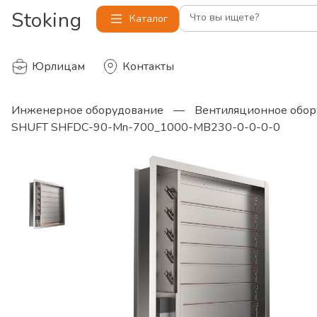
Stoking
Что вы ищете?
Каталог
Юрлицам
Контакты
Инженерное оборудование
—
Вентиляционное обор
SHUFT SHFDC-90-Mn-700_1000-MB230-0-0-0-0