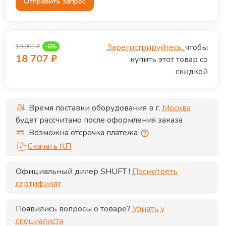
Отправить запрос
Зарегистрируйтесь,
чтобы
19 901
₽
-
6
%
18 707
₽
купить этот товар со
скидкой
Время поставки оборудования в г.
Москва
будет рассчитано после оформления заказа
Возможна отсрочка платежа
Скачать КП
Официальный дилер
SHUFT
!
Посмотреть
сертификат
Появились вопросы о товаре?
Узнать у
специалиста