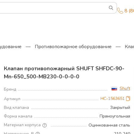
8 (
удование
—
Противопожарное оборудование
—
Кла
Клапан противопожарный SHUFT SHFDC-90-
Mn-650_500-MB230-0-0-0-0
Shuft
Бренд
НС-1563651
Артикул
Вид клапана
Закрытый
Форма канала
Прямоугольная
Материал корпуса
Оцинкованная сталь
Напряжение, В
210..240