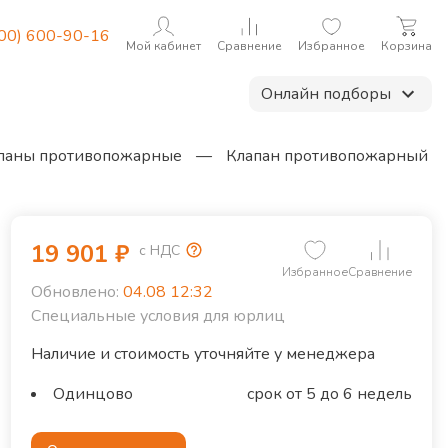
800) 600-90-16
Мой кабинет
Сравнение
Избранное
Корзина
Онлайн подборы
паны противопожарные
—
Клапан противопожарный
19 901
₽
с НДС
Избранное
Сравнение
Обновлено:
04.08 12:32
Специальные условия для юрлиц
Наличие и стоимость уточняйте у менеджера
Одинцово
срок от 5 до 6 недель