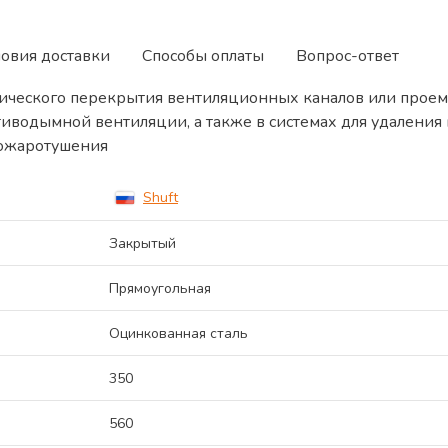
ловия доставки
Способы оплаты
Вопрос-ответ
ического перекрытия вентиляционных каналов или проем
тиводымной вентиляции, а также в системах для удалени
пожаротушения
Shuft
Закрытый
Прямоугольная
Оцинкованная сталь
350
560