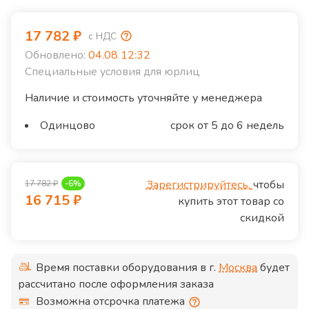
17 782
₽
с НДС
Обновлено:
04.08 12:32
Специальные условия для юрлиц
Наличие и стоимость уточняйте у менеджера
Одинцово
срок от 5 до 6 недель
Зарегистрируйтесь,
чтобы
17 782
₽
-
6
%
16 715
₽
купить этот товар со
скидкой
Время поставки оборудования в г.
Москва
будет
рассчитано после оформления заказа
Возможна отсрочка платежа