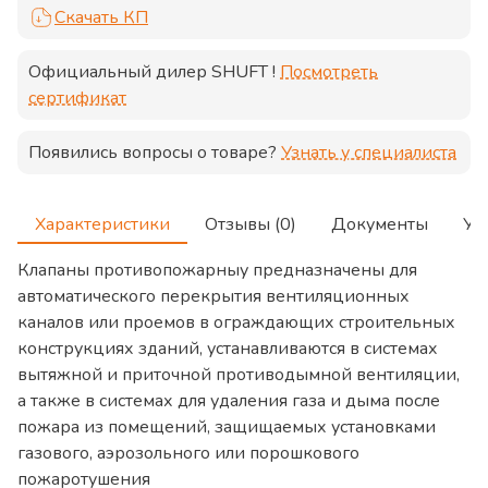
Скачать КП
Официальный дилер
SHUFT
!
Посмотреть
сертификат
Появились вопросы о товаре?
Узнать у специалиста
Характеристики
Отзывы (0)
Документы
Ус
Клапаны противопожарныу предназначены для
автоматического перекрытия вентиляционных
каналов или проемов в ограждающих строительных
конструкциях зданий, устанавливаются в системах
вытяжной и приточной противодымной вентиляции,
а также в системах для удаления газа и дыма после
пожара из помещений, защищаемых установками
газового, аэрозольного или порошкового
пожаротушения