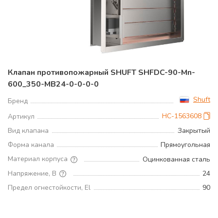
Клапан противопожарный SHUFT SHFDC-90-Mn-
600_350-MB24-0-0-0-0
Shuft
Бренд
НС-1563608
Артикул
Вид клапана
Закрытый
Форма канала
Прямоугольная
Материал корпуса
Оцинкованная сталь
Напряжение, В
24
Предел огнестойкости, El
90