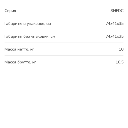
Серия
SHFDC
Габариты в упаковке, см
74x41x35
Габариты без упаковки, см
74x41x35
Масса нетто, кг
10
Масса брутто, кг
10.5