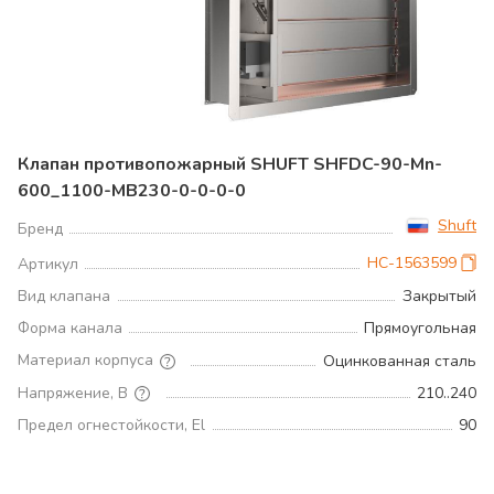
Клапан противопожарный SHUFT SHFDC-90-Mn-
600_1100-MB230-0-0-0-0
Shuft
Бренд
НС-1563599
Артикул
Вид клапана
Закрытый
Форма канала
Прямоугольная
Материал корпуса
Оцинкованная сталь
Напряжение, В
210..240
Предел огнестойкости, El
90