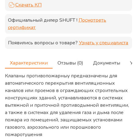
Скачать КП
Официальный дилер
SHUFT
!
Посмотреть
сертификат
Появились вопросы о товаре?
Узнать у специалиста
Характеристики
Отзывы (0)
Документы
Ус
Клапаны противопожарныу предназначены для
автоматического перекрытия вентиляционных
каналов или проемов в ограждающих строительных
конструкциях зданий, устанавливаются в системах
вытяжной и приточной противодымной вентиляции,
а также в системах для удаления газа и дыма после
пожара из помещений, защищаемых установками
газового, аэрозольного или порошкового
пожаротушения