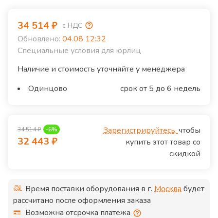
34 514
₽
с НДС
Обновлено:
04.08 12:32
Специальные условия для юрлиц
Наличие и стоимость уточняйте у менеджера
Одинцово
срок от 5 до 6 недель
Зарегистрируйтесь,
чтобы
34 514
₽
-
6
%
32 443
₽
купить этот товар со
скидкой
Время поставки оборудования в г.
Москва
будет
рассчитано после оформления заказа
Возможна отсрочка платежа