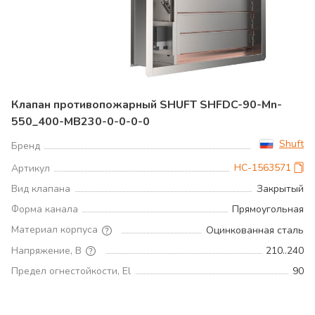
Клапан противопожарный SHUFT SHFDC-90-Mn-
550_400-MB230-0-0-0-0
Shuft
Бренд
НС-1563571
Артикул
Вид клапана
Закрытый
Форма канала
Прямоугольная
Материал корпуса
Оцинкованная сталь
Напряжение, В
210..240
Предел огнестойкости, El
90