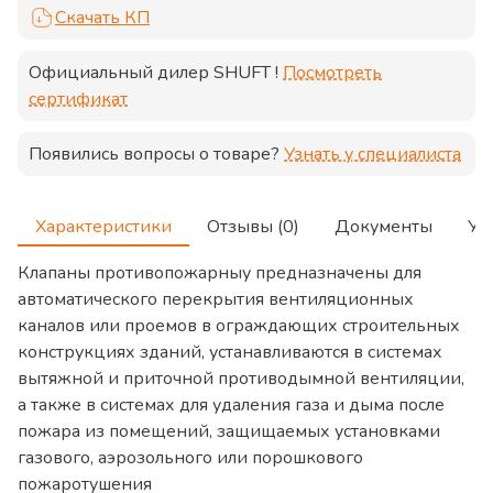
Скачать КП
Официальный дилер
SHUFT
!
Посмотреть
сертификат
Появились вопросы о товаре?
Узнать у специалиста
Характеристики
Отзывы (0)
Документы
Ус
Клапаны противопожарныу предназначены для
автоматического перекрытия вентиляционных
каналов или проемов в ограждающих строительных
конструкциях зданий, устанавливаются в системах
вытяжной и приточной противодымной вентиляции,
а также в системах для удаления газа и дыма после
пожара из помещений, защищаемых установками
газового, аэрозольного или порошкового
пожаротушения