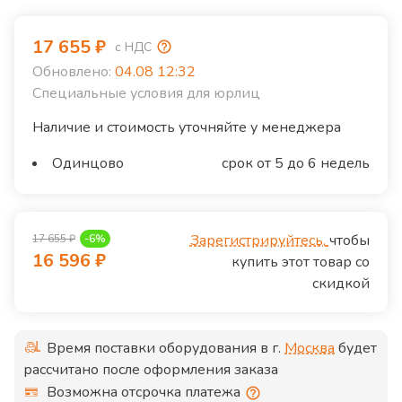
17 655
₽
с НДС
Обновлено:
04.08 12:32
Специальные условия для юрлиц
Наличие и стоимость уточняйте у менеджера
Одинцово
срок от 5 до 6 недель
Зарегистрируйтесь,
чтобы
17 655
₽
-
6
%
16 596
₽
купить этот товар со
скидкой
Время поставки оборудования в г.
Москва
будет
рассчитано после оформления заказа
Возможна отсрочка платежа