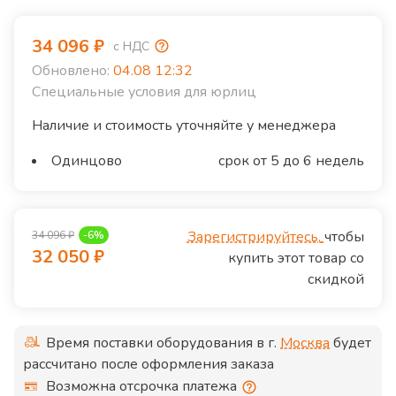
34 096
₽
с НДС
Обновлено:
04.08 12:32
Специальные условия для юрлиц
Наличие и стоимость уточняйте у менеджера
Одинцово
срок от 5 до 6 недель
Зарегистрируйтесь,
чтобы
34 096
₽
-
6
%
32 050
₽
купить этот товар со
скидкой
Время поставки оборудования в г.
Москва
будет
рассчитано после оформления заказа
Возможна отсрочка платежа