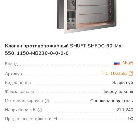
Клапан противопожарный SHUFT SHFDC-90-Mn-
550_1150-MB230-0-0-0-0
Shuft
Бренд
НС-1563563
Артикул
Вид клапана
Закрытый
Форма канала
Прямоугольная
Материал корпуса
Оцинкованная сталь
Напряжение, В
210..240
Предел огнестойкости, El
90