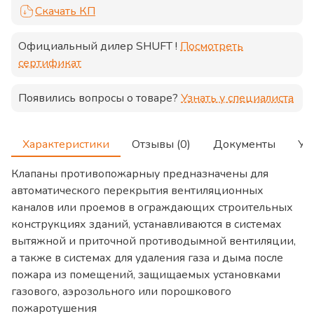
Скачать КП
Официальный дилер
SHUFT
!
Посмотреть
сертификат
Появились вопросы о товаре?
Узнать у специалиста
Характеристики
Отзывы (0)
Документы
Ус
Клапаны противопожарныу предназначены для
автоматического перекрытия вентиляционных
каналов или проемов в ограждающих строительных
конструкциях зданий, устанавливаются в системах
вытяжной и приточной противодымной вентиляции,
а также в системах для удаления газа и дыма после
пожара из помещений, защищаемых установками
газового, аэрозольного или порошкового
пожаротушения