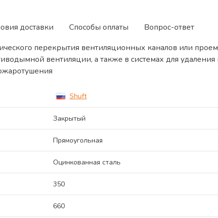
ловия доставки
Способы оплаты
Вопрос-ответ
ического перекрытия вентиляционных каналов или проем
тиводымной вентиляции, а также в системах для удалени
пожаротушения
Shuft
Закрытый
Прямоугольная
Оцинкованная сталь
350
660