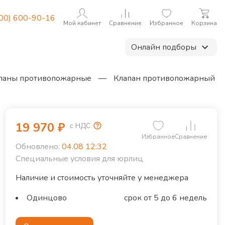
800) 600-90-16
Мой кабинет
Сравнение
Избранное
Корзина
Онлайн подборы
паны противопожарные
—
Клапан противопожарный
19 970
₽
с НДС
Избранное
Сравнение
Обновлено:
04.08 12:32
Специальные условия для юрлиц
Наличие и стоимость уточняйте у менеджера
Одинцово
срок от 5 до 6 недель