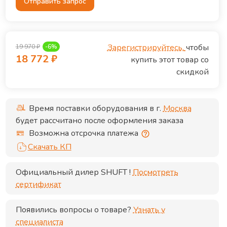
Отправить запрос
Зарегистрируйтесь,
чтобы
19 970
₽
-
6
%
18 772
₽
купить этот товар со
скидкой
Время поставки оборудования в г.
Москва
будет рассчитано после оформления заказа
Возможна отсрочка платежа
Скачать КП
Официальный дилер
SHUFT
!
Посмотреть
сертификат
Появились вопросы о товаре?
Узнать у
специалиста