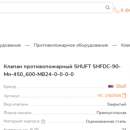
8 (
удование
—
Противопожарное оборудование
—
Кла
Клапан противопожарный SHUFT SHFDC-90-
Mn-450_600-MB24-0-0-0-0
Shuft
Бренд
НС-1563504
Артикул
Вид клапана
Закрытый
Форма канала
Прямоугольная
Материал корпуса
Оцинкованная сталь
Напряжение, В
24